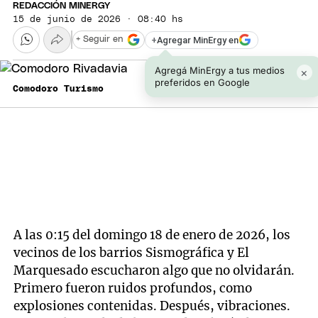
REDACCIÓN MINERGY
15 de junio de 2026 · 08:40 hs
+
Agregar MinErgy en
+ Seguir en
Agregá MinErgy a tus medios
×
preferidos en Google
Comodoro Turismo
A las 0:15 del domingo 18 de enero de 2026, los
vecinos de los barrios Sismográfica y El
Marquesado escucharon algo que no olvidarán.
Primero fueron ruidos profundos, como
explosiones contenidas. Después, vibraciones.