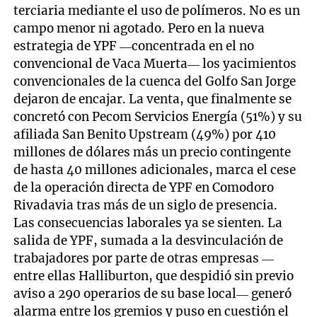
terciaria mediante el uso de polímeros. No es un
campo menor ni agotado. Pero en la nueva
estrategia de YPF —concentrada en el no
convencional de Vaca Muerta— los yacimientos
convencionales de la cuenca del Golfo San Jorge
dejaron de encajar. La venta, que finalmente se
concretó con Pecom Servicios Energía (51%) y su
afiliada San Benito Upstream (49%) por 410
millones de dólares más un precio contingente
de hasta 40 millones adicionales, marca el cese
de la operación directa de YPF en Comodoro
Rivadavia tras más de un siglo de presencia.
Las consecuencias laborales ya se sienten. La
salida de YPF, sumada a la desvinculación de
trabajadores por parte de otras empresas —
entre ellas Halliburton, que despidió sin previo
aviso a 290 operarios de su base local— generó
alarma entre los gremios y puso en cuestión el