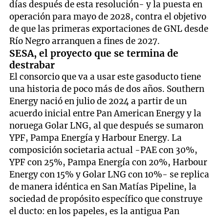
días después de esta resolución- y la puesta en
operación para mayo de 2028, contra el objetivo
de que las primeras exportaciones de GNL desde
Río Negro arranquen a fines de 2027.
SESA, el proyecto que se termina de
destrabar
El consorcio que va a usar este gasoducto tiene
una historia de poco más de dos años. Southern
Energy nació en julio de 2024 a partir de un
acuerdo inicial entre Pan American Energy y la
noruega Golar LNG, al que después se sumaron
YPF, Pampa Energía y Harbour Energy. La
composición societaria actual -PAE con 30%,
YPF con 25%, Pampa Energía con 20%, Harbour
Energy con 15% y Golar LNG con 10%- se replica
de manera idéntica en San Matías Pipeline, la
sociedad de propósito específico que construye
el ducto: en los papeles, es la antigua Pan