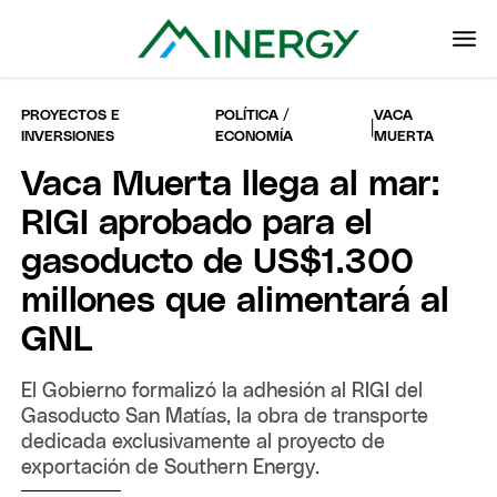
PROYECTOS E
POLÍTICA /
VACA
|
INVERSIONES
ECONOMÍA
MUERTA
Vaca Muerta llega al mar:
RIGI aprobado para el
gasoducto de US$1.300
millones que alimentará al
GNL
El Gobierno formalizó la adhesión al RIGI del
Gasoducto San Matías, la obra de transporte
dedicada exclusivamente al proyecto de
exportación de Southern Energy.