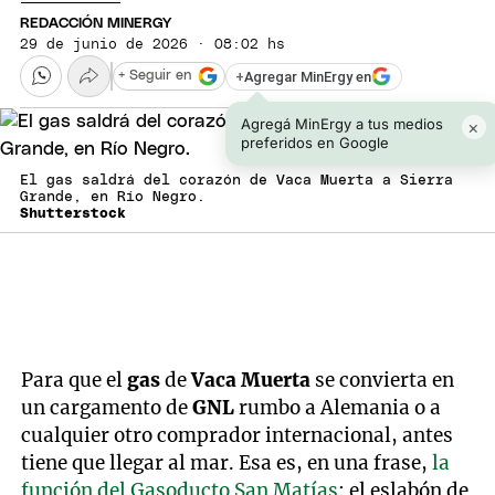
REDACCIÓN MINERGY
29 de junio de 2026 · 08:02 hs
+
Agregar MinErgy en
+ Seguir en
Agregá MinErgy a tus medios
×
preferidos en Google
El gas saldrá del corazón de Vaca Muerta a Sierra
Grande, en Río Negro.
Shutterstock
Para que el
gas
de
Vaca Muerta
se convierta en
un cargamento de
GNL
rumbo a Alemania o a
cualquier otro comprador internacional, antes
tiene que llegar al mar. Esa es, en una frase,
la
función del Gasoducto San Matías
: el eslabón de