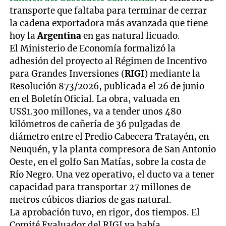
transporte que faltaba para terminar de cerrar
la cadena exportadora más avanzada que tiene
hoy la
Argentina
en gas natural licuado.
El Ministerio de Economía formalizó la
adhesión del proyecto al Régimen de Incentivo
para Grandes Inversiones (
RIGI
) mediante la
Resolución 873/2026, publicada el 26 de junio
en el Boletín Oficial. La obra, valuada en
US$1.300 millones, va a tender unos 480
kilómetros de cañería de 36 pulgadas de
diámetro entre el Predio Cabecera Tratayén, en
Neuquén, y la planta compresora de San Antonio
Oeste, en el golfo San Matías, sobre la costa de
Río Negro. Una vez operativo, el ducto va a tener
capacidad para transportar 27 millones de
metros cúbicos diarios de gas natural.
La aprobación tuvo, en rigor, dos tiempos. El
Comité Evaluador del RIGI ya había