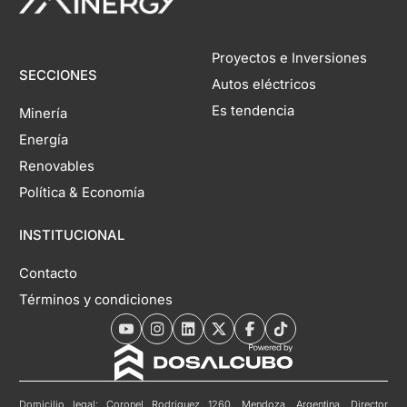
Proyectos e Inversiones
SECCIONES
Autos eléctricos
Es tendencia
Minería
Energía
Renovables
Política & Economía
INSTITUCIONAL
Contacto
Términos y condiciones
Domicilio legal: Coronel Rodríguez 1260, Mendoza, Argentina. Director