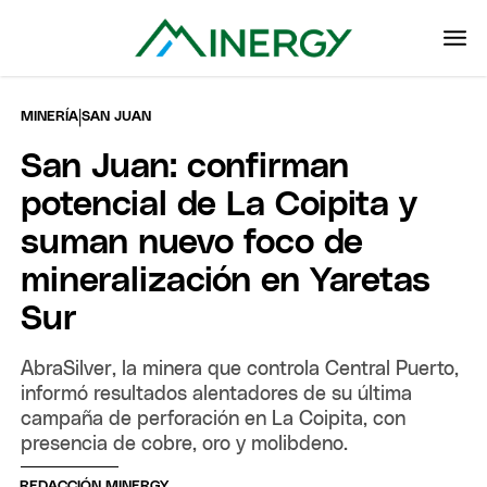
|
MINERÍA
SAN JUAN
San Juan: confirman
potencial de La Coipita y
suman nuevo foco de
mineralización en Yaretas
Sur
AbraSilver, la minera que controla Central Puerto,
informó resultados alentadores de su última
campaña de perforación en La Coipita, con
presencia de cobre, oro y molibdeno.
REDACCIÓN MINERGY