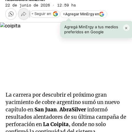
22 de junio de 2026 · 12:59 hs
+
Agregar MinErgy en
+ Seguir en
Agregá MinErgy a tus medios
×
preferidos en Google
La carrera por descubrir el próximo gran
yacimiento de cobre argentino sumó un nuevo
capítulo en
San Juan
.
AbraSilver
informó
resultados alentadores de su última campaña de
perforación en
La Coipita
, donde no solo
confirmó la continuidad del sistema