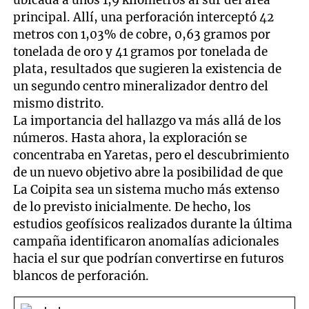
ubicada a unos 1,9 kilómetros al sur del área
principal. Allí, una perforación interceptó 42
metros con 1,03% de cobre, 0,63 gramos por
tonelada de oro y 41 gramos por tonelada de
plata, resultados que sugieren la existencia de
un segundo centro mineralizador dentro del
mismo distrito.
La importancia del hallazgo va más allá de los
números. Hasta ahora, la exploración se
concentraba en Yaretas, pero el descubrimiento
de un nuevo objetivo abre la posibilidad de que
La Coipita sea un sistema mucho más extenso
de lo previsto inicialmente. De hecho, los
estudios geofísicos realizados durante la última
campaña identificaron anomalías adicionales
hacia el sur que podrían convertirse en futuros
blancos de perforación.