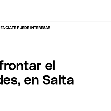
DENCIA
TE PUEDE INTERESAR
frontar el
es, en Salta