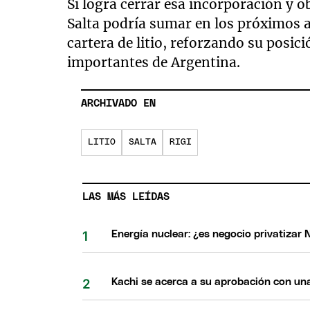
Si logra cerrar esa incorporación y ob
Salta podría sumar en los próximos a
cartera de litio, reforzando su posi
importantes de Argentina.
ARCHIVADO EN
LITIO
SALTA
RIGI
LAS MÁS LEÍDAS
Energía nuclear: ¿es negocio privatizar 
Kachi se acerca a su aprobación con una