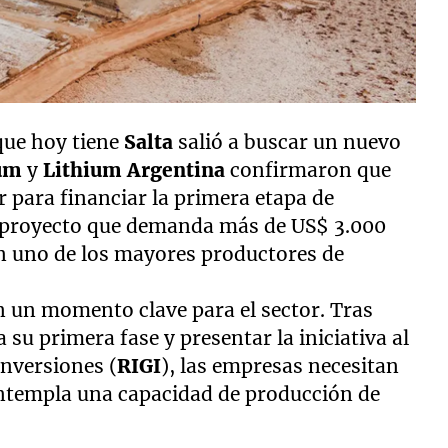
 que hoy tiene
Salta
salió a buscar un nuevo
ium
y
Lithium Argentina
confirmaron que
r para financiar la primera etapa de
 proyecto que demanda más de US$ 3.000
en uno de los mayores productores de
en un momento clave para el sector. Tras
su primera fase y presentar la iniciativa al
nversiones (
RIGI
), las empresas necesitan
ontempla una capacidad de producción de