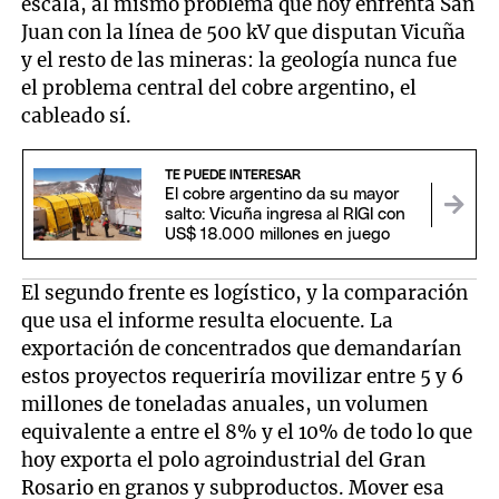
escala, al mismo problema que hoy enfrenta San
Juan con la línea de 500 kV que disputan Vicuña
y el resto de las mineras: la geología nunca fue
el problema central del cobre argentino, el
cableado sí.
TE PUEDE INTERESAR
El cobre argentino da su mayor
salto: Vicuña ingresa al RIGI con
US$ 18.000 millones en juego
El segundo frente es logístico, y la comparación
que usa el informe resulta elocuente. La
exportación de concentrados que demandarían
estos proyectos requeriría movilizar entre 5 y 6
millones de toneladas anuales, un volumen
equivalente a entre el 8% y el 10% de todo lo que
hoy exporta el polo agroindustrial del Gran
Rosario en granos y subproductos. Mover esa