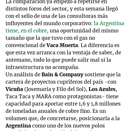
La comparación ya empezó a repetirse en
distintos foros del sector, y esta semana llegó
con el sello de una de las consultoras más
influyentes del mundo corporativo:
la Argentina
tiene, en el cobre,
una oportunidad del mismo
tamaño que la que tuvo con el gas no
convencional de
Vaca Muerta
. La diferencia es
que esta vez arranca con la ventaja de saber, de
antemano, todo lo que puede salir mal si la
infraestructura no acompaña.
Un análisis de
Bain & Company
sostiene que la
cartera de proyectos cupríferos del país -con
Vicuña
(Josemaría y Filo del Sol),
Los Azules
,
Taca Taca y MARA como protagonistas- tiene
capacidad para aportar entre 1,6 y 1,8 millones
de toneladas anuales de cobre fino. Es un
volumen que, de concretarse, posicionaría a la
Argentina
como uno de los nuevos polos