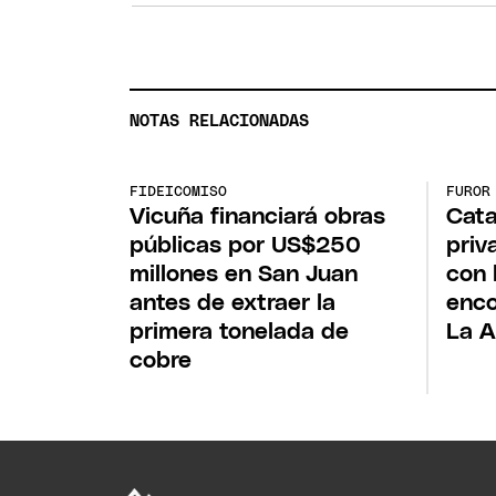
NOTAS RELACIONADAS
FIDEICOMISO
FUROR
Vicuña financiará obras
Cata
públicas por US$250
priv
millones en San Juan
con 
antes de extraer la
enco
primera tonelada de
La A
cobre