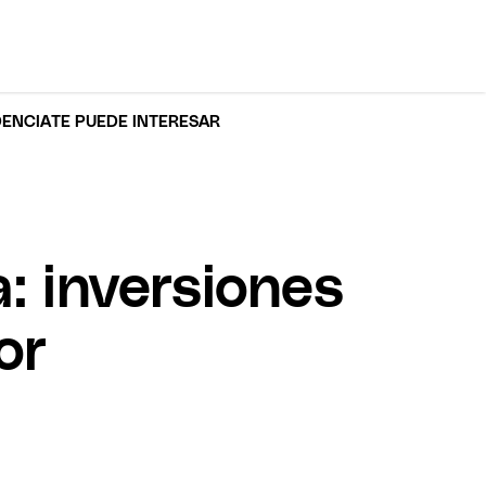
DENCIA
TE PUEDE INTERESAR
: inversiones
or