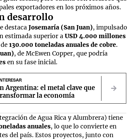
ipales exportadores en los próximos años.
n desarrollo
se destaca
Josemaría (San Juan)
, impulsado
n estimada superior a
USD 4.000 millones
 de
130.000 toneladas anuales de cobre
.
Juan)
, de McEwen Copper, que podría
es
en su fase inicial.
INTERESAR
n Argentina: el metal clave que
transformar la economía
tegración de Agua Rica y Alumbrera) tiene
oneladas anuales
, lo que lo convierte en
es del país. Estos proyectos, junto con