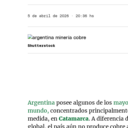
5 de abril de 2026 · 20:36 hs
Shutterstock
Argentina
posee algunos de los
mayor
mundo,
concentrados principalmente
medida, en
Catamarca
. A diferencia 
global, el país aún no produce cobre