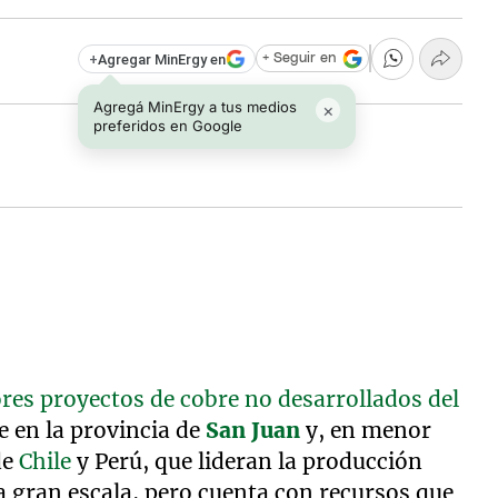
+
Agregar MinErgy en
+ Seguir en
Agregá MinErgy a tus medios
×
preferidos en Google
es proyectos de cobre no desarrollados del
 en la provincia de
San Juan
y, en menor
de
Chile
y Perú, que lideran la producción
 a gran escala, pero cuenta con recursos que