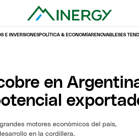
S E INVERSIONES
POLÍTICA & ECONOMÍA
RENOVABLES
ES TEN
cobre en Argentina
potencial exportad
s grandes motores económicos del país,
sarrollo en la cordillera.