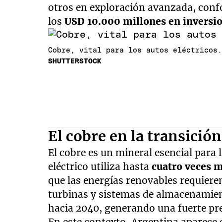
otros en exploración avanzada, con
los
USD 10.000 millones en inversio
Cobre, vital para los autos eléctricos
SHUTTERSTOCK
El cobre en la transició
El cobre es un mineral esencial para l
eléctrico utiliza hasta
cuatro veces 
que las energías renovables requiere
turbinas y sistemas de almacenamien
hacia 2040, generando una fuerte pre
En este contexto, Argentina aparece