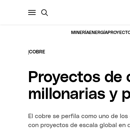
MINERÍA
ENERGÍA
PROYECTO
|
COBRE
Proyectos de 
millonarias y 
El cobre se perfila como uno de lo
con proyectos de escala global en de