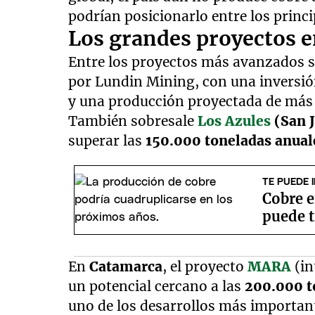
podrían posicionarlo entre los princ
Los grandes proyectos e
Entre los proyectos más avanzados 
por Lundin Mining, con una inversió
y una producción proyectada de más
También sobresale
Los Azules
(San 
superar las
150.000 toneladas anual
TE PUEDE 
Cobre e
puede 
En
Catamarca
, el proyecto
MARA
(in
un potencial cercano a las
200.000 t
uno de los desarrollos más important