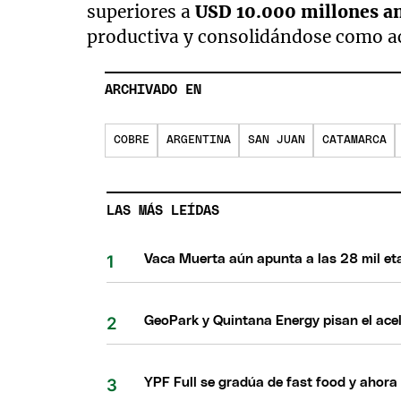
superiores a
USD 10.000 millones an
productiva y consolidándose como act
ARCHIVADO EN
COBRE
ARGENTINA
SAN JUAN
CATAMARCA
LAS MÁS LEÍDAS
Vaca Muerta aún apunta a las 28 mil eta
GeoPark y Quintana Energy pisan el acel
YPF Full se gradúa de fast food y ahora