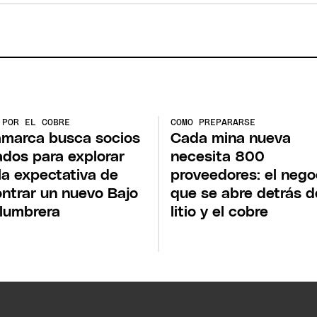
 POR EL COBRE
COMO PREPARARSE
marca busca socios
Cada mina nueva
ados para explorar
necesita 800
la expectativa de
proveedores: el nego
ntrar un nuevo Bajo
que se abre detrás d
lumbrera
litio y el cobre