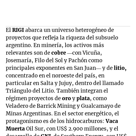
El
RIGI
abarca un universo heterogéneo de
proyectos que refleja la riqueza del subsuelo
argentino. En minería, los activos más
relevantes son de
cobre
—con Vicuña,
Josemaría, Filo del Sol y Pachón como
principales exponentes en San Juan— y de
litio,
concentrado en el noroeste del país, en
particular en Salta y Jujuy, dentro del llamado
Triángulo del Litio. También integran el
régimen proyectos de
oro
y
plata
, como
Veladero de Barrick Mining y Gualcamayo de
Minas Argentinas. En el sector energético, el
protagonismo es de los hidrocarburos:
Vaca
Muerta
Oil Sur, con US$ 2.900 millones, y el