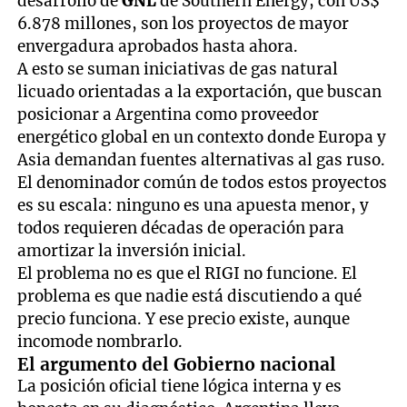
desarrollo de
GNL
de Southern Energy, con US$
6.878 millones, son los proyectos de mayor
envergadura aprobados hasta ahora.
A esto se suman iniciativas de gas natural
licuado orientadas a la exportación, que buscan
posicionar a Argentina como proveedor
energético global en un contexto donde Europa y
Asia demandan fuentes alternativas al gas ruso.
El denominador común de todos estos proyectos
es su escala: ninguno es una apuesta menor, y
todos requieren décadas de operación para
amortizar la inversión inicial.
El problema no es que el RIGI no funcione. El
problema es que nadie está discutiendo a qué
precio funciona. Y ese precio existe, aunque
incomode nombrarlo.
El argumento del Gobierno nacional
La posición oficial tiene lógica interna y es