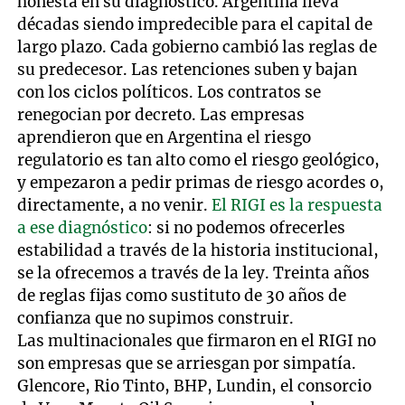
honesta en su diagnóstico. Argentina lleva
décadas siendo impredecible para el capital de
largo plazo. Cada gobierno cambió las reglas de
su predecesor. Las retenciones suben y bajan
con los ciclos políticos. Los contratos se
renegocian por decreto. Las empresas
aprendieron que en Argentina el riesgo
regulatorio es tan alto como el riesgo geológico,
y empezaron a pedir primas de riesgo acordes o,
directamente, a no venir.
El RIGI es la respuesta
a ese diagnóstico
: si no podemos ofrecerles
estabilidad a través de la historia institucional,
se la ofrecemos a través de la ley. Treinta años
de reglas fijas como sustituto de 30 años de
confianza que no supimos construir.
Las multinacionales que firmaron en el RIGI no
son empresas que se arriesgan por simpatía.
Glencore, Rio Tinto, BHP, Lundin, el consorcio