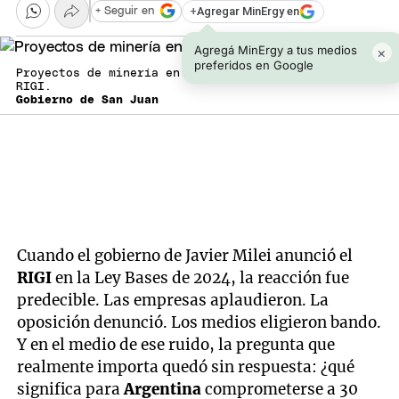
+
Agregar MinErgy en
+ Seguir en
Agregá MinErgy a tus medios
×
preferidos en Google
Proyectos de minería en San Juan, adheridos al
RIGI.
Gobierno de San Juan
Cuando el gobierno de Javier Milei anunció el
RIGI
en la Ley Bases de 2024, la reacción fue
predecible. Las empresas aplaudieron. La
oposición denunció. Los medios eligieron bando.
Y en el medio de ese ruido, la pregunta que
realmente importa quedó sin respuesta: ¿qué
significa para
Argentina
comprometerse a 30