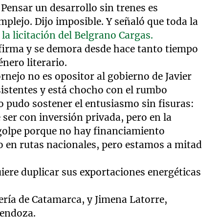
Pensar un desarrollo sin trenes es
omplejo. Dijo imposible. Y señaló que toda la
e
la licitación del Belgrano Cargas.
nfirma y se demora desde hace tanto tiempo
nero literario.
nejo no es opositor al gobierno de Javier
sistentes y está chocho con el rumbo
o pudo sostener el entusiasmo sin fisuras:
 ser con inversión privada, pero en la
 golpe porque no hay financiamiento
o en rutas nacionales, pero estamos a mitad
iere duplicar sus exportaciones energéticas