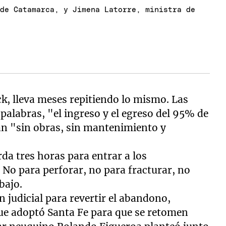
 de Catamarca, y Jimena Latorre, ministra de
ck, lleva meses repitiendo lo mismo. Las
 palabras, "el ingreso y el egreso del 95% de
án "sin obras, sin mantenimiento y
arda tres horas para entrar a los
 No para perforar, no para fracturar, no
bajo.
n judicial para revertir el abandono,
que adoptó Santa Fe para que se retomen