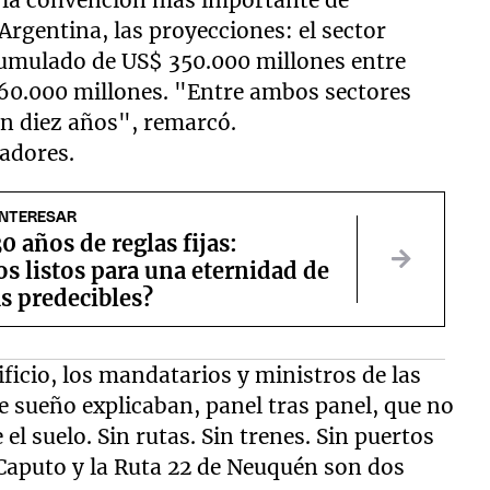
, la convención más importante de
Argentina, las proyecciones: el sector
cumulado de US$ 350.000 millones entre
160.000 millones. "Entre ambos sectores
en diez años", remarcó.
nadores.
INTERESAR
30 años de reglas fijas:
s listos para una eternidad de
as predecibles?
ficio, los mandatarios y ministros de las
e sueño explicaban, panel tras panel, que no
el suelo. Sin rutas. Sin trenes. Sin puertos
 Caputo y la Ruta 22 de Neuquén son dos