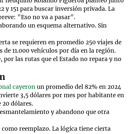
par neuquino Rolando Figueroa planteó junto
 22 y 151 para buscar inversión privada. La
breve: "Eso no va a pasar".
laborando un esquema alternativo. Sin
rta se requieren en promedio 250 viajes de
 de 11.000 vehículos por día en la región.
e, por las rutas que el Estado no repara y no
ón
ional cayeron
un promedio del 82% en 2024
nvierte 3,5 dólares por mes por habitante en
 20 dólares.
 desmantelamiento y abandono que otra
o como reemplazo. La lógica tiene cierta