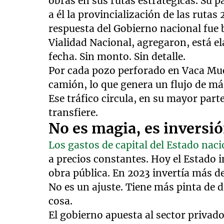
obras en sus rutas estratégicas. Su 
a él la provincialización de las rutas
respuesta del Gobierno nacional fue 
Vialidad Nacional, agregaron, está e
fecha. Sin monto. Sin detalle.
Por cada pozo perforado en Vaca Mue
camión, lo que genera un flujo de más
Ese tráfico circula, en su mayor part
transfiere.
No es magia, es inversi
Los gastos de capital del Estado nac
a precios constantes. Hoy el Estado i
obra pública. En 2023 invertía más de
No es un ajuste. Tiene más pinta de
cosa.
El gobierno apuesta al sector privad