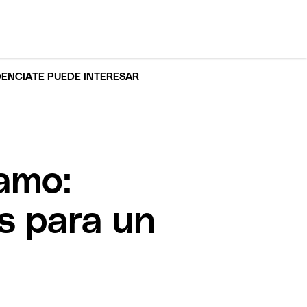
DENCIA
TE PUEDE INTERESAR
lamo:
os para un