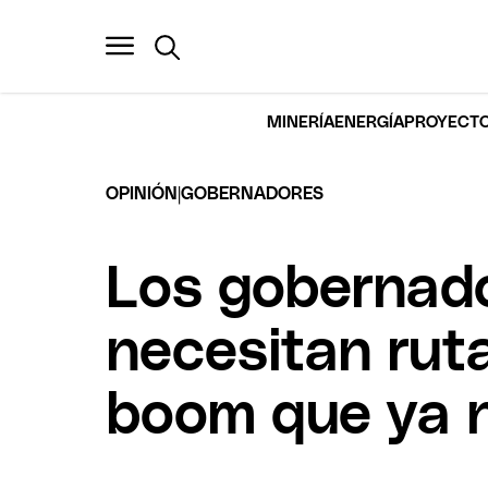
MINERÍA
ENERGÍA
PROYECTO
|
OPINIÓN
GOBERNADORES
Los gobernado
necesitan ruta
boom que ya 