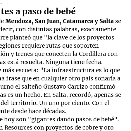
.
tes a paso de bebé
de
Mendoza, San Juan, Catamarca y Salta
se
decir, con distintas palabras, exactamente
re planteó que "la clave de los proyectos
regiones requiere rutas que soporten
ión y trenes que conecten la Cordillera con
as está resuelta. Ninguna tiene fecha.
 más escueta: "La infraestructura es lo que
na frase que en cualquier otro país sonaría a
turno el salteño Gustavo Carrizo confirmó
as es un hecho. En Salta, recordó, apenas se
del territorio. Un uno por ciento. Con el
nte desde hace décadas.
ue hoy son "gigantes dando pasos de bebé".
n Resources con proyectos de cobre y oro