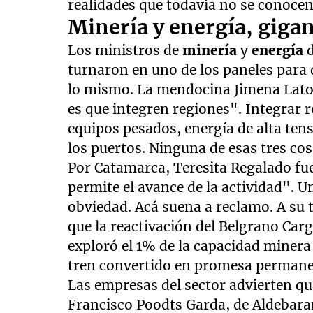
realidades que todavía no se conocen
Minería y energía, gigan
Los ministros de
minería
y
energía
turnaron en uno de los paneles para 
lo mismo. La mendocina Jimena Lator
es que integren regiones". Integrar 
equipos pesados, energía de alta tens
los puertos. Ninguna de esas tres cos
Por Catamarca, Teresita Regalado fue
permite el avance de la actividad". U
obviedad. Acá suena a reclamo. A su 
que la reactivación del Belgrano Carg
exploró el 1% de la capacidad minera 
tren convertido en promesa permane
Las empresas del sector advierten q
Francisco Poodts Garda, de Aldebara