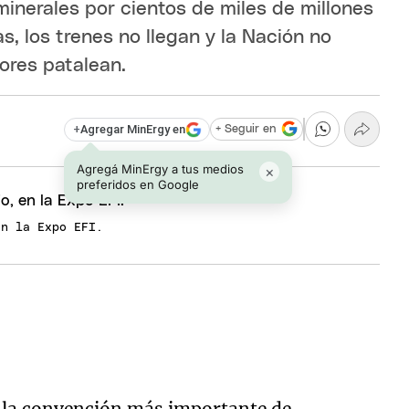
minerales por cientos de miles de millones
as, los trenes no llegan y la Nación no
ores patalean.
+
Agregar MinErgy en
+ Seguir en
Agregá MinErgy a tus medios
×
preferidos en Google
en la Expo EFI.