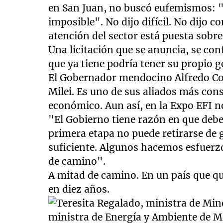
en San Juan, no buscó eufemismos: "
imposible". No dijo difícil. No dijo c
atención del sector está puesta sobr
Una licitación que se anuncia, se co
que ya tiene podría tener su propio gé
El Gobernador mendocino Alfredo Cor
Milei. Es uno de sus aliados más con
económico. Aun así, en la Expo EFI n
"El Gobierno tiene razón en que debe
primera etapa no puede retirarse de
suficiente. Algunos hacemos esfuerz
de camino".
A mitad de camino. En un país que qu
en diez años.