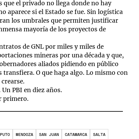
s que el privado no llega donde no hay
no aparece si el Estado se fue. Sin logística
ran los umbrales que permiten justificar
 inmensa mayoría de los proyectos de
ntratos de GNL por miles y miles de
xportaciones mineras por una década y que,
gobernadores aliados pidiendo en público
as transfiera. O que haga algo. Lo mismo con
 crearse.
. Un PBI en diez años.
r primero.
PUTO
MENDOZA
SAN JUAN
CATAMARCA
SALTA