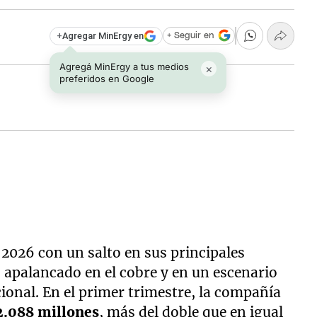
+
Agregar MinErgy en
+ Seguir en
Agregá MinErgy a tus medios
×
preferidos en Google
 2026 con un salto en sus principales
, apalancado en el cobre y en un escenario
cional. En el primer trimestre, la compañía
2.088 millones
, más del doble que en igual