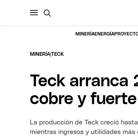
MINERÍA
ENERGÍA
PROYECTO
|
MINERÍA
TECK
Teck arranca
cobre y fuerte
La producción de Teck creció hasta
mientras ingresos y utilidades más 