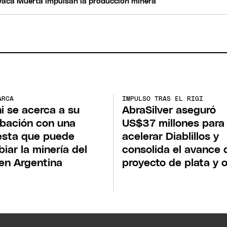
 y Vaca Muerta impulsan la producción minera
ARCA
IMPULSO TRAS EL RIGI
i se acerca a su
AbraSilver aseguró
bación con una
US$37 millones para
esta que puede
acelerar Diablillos y
iar la minería del
consolida el avance 
o en Argentina
proyecto de plata y 