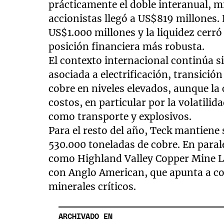
prácticamente el doble interanual, mie
accionistas llegó a US$819 millones. E
US$1.000 millones y la liquidez cerr
posición financiera más robusta.
El contexto internacional continúa s
asociada a electrificación, transición
cobre en niveles elevados, aunque la
costos, en particular por la volatili
como transporte y explosivos.
Para el resto del año, Teck mantiene
530.000 toneladas de cobre. En para
como Highland Valley Copper Mine Li
con Anglo American, que apunta a c
minerales críticos.
ARCHIVADO EN