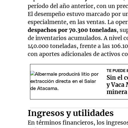
período del año anterior, con un pre
El desempeño estuvo marcado por un
especialmente, en las ventas. La ope
despachos por 70.300 toneladas
, su
de inventarios acumulados. A nivel c
140.000 toneladas, frente a las 106.1
con aportes adicionales de activos 
TE PUEDE 
Sin el 
y Vaca 
minera
Ingresos y utilidades
En términos financieros, los ingreso