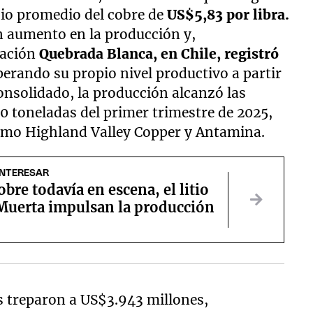
cio promedio del cobre de
US$5,83 por libra.
 aumento en la producción y,
ración
Quebrada Blanca, en Chile, registró
perando su propio nivel productivo a partir
onsolidado, la producción alcanzó las
00 toneladas del primer trimestre de 2025,
como Highland Valley Copper y Antamina.
INTERESAR
cobre todavía en escena, el litio
Muerta impulsan la producción
s treparon a US$3.943 millones,