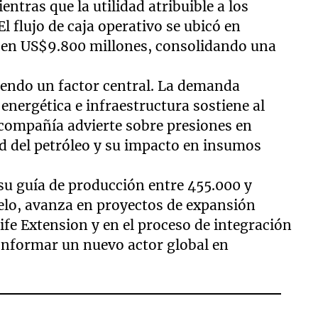
ntras que la utilidad atribuible a los
l flujo de caja operativo se ubicó en
ó en US$9.800 millones, consolidando una
iendo un factor central. La demanda
 energética e infraestructura sostiene al
 compañía advierte sobre presiones en
dad del petróleo y su impacto en insumos
 su guía de producción entre 455.000 y
lelo, avanza en proyectos de expansión
fe Extension y en el proceso de integración
onformar un nuevo actor global en