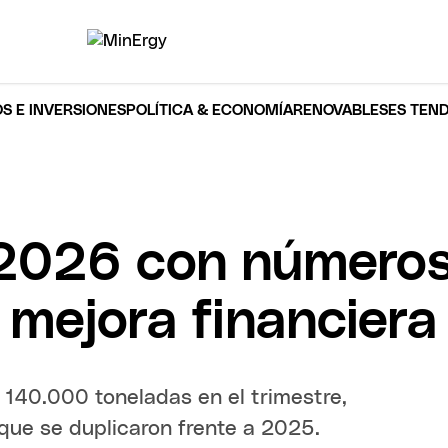
S E INVERSIONES
POLÍTICA & ECONOMÍA
RENOVABLES
ES TEN
 2026 con números
 mejora financiera
 140.000 toneladas en el trimestre,
que se duplicaron frente a 2025.