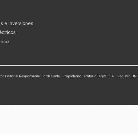
s e Inversiones
éctricos
encia
r Editorial Responsable: Jordi Canta | Propietario: Territorio Digital S.A. | Registro 