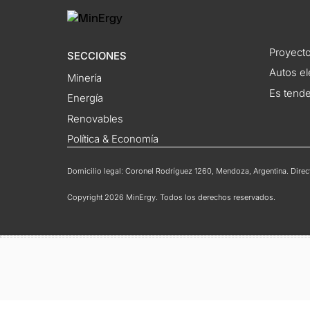
Proyecto
SECCIONES
Autos el
Minería
Es tend
Energía
Renovables
Política & Economía
Domicilio legal: Coronel Rodríguez 1260, Mendoza, Argentina. Directo
Copyright 2026 MinErgy. Todos los derechos reservados.