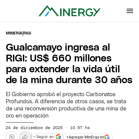
|
MINERÍA
RIGI
Gualcamayo ingresa al
RIGI: US$ 660 millones
para extender la vida útil
de la mina durante 30 años
El Gobierno aprobó el proyecto Carbonatos
Profundos. A diferencia de otros casos, se trata
de una reconversión productiva de una mina de
oro en operación
24 de diciembre de 2025 · 10:57 hs
+
Agregar MinErgy en
+ Seguir en