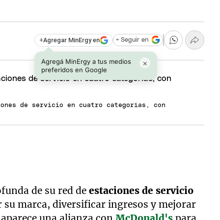
+
Agregar MinErgy en
+ Seguir en
Agregá MinErgy a tus medios
×
preferidos en Google
iones de servicio en cuatro categorías, con
funda de su red de
estaciones de servicio
r su marca, diversificar ingresos y mejorar
an aparece una alianza con
McDonald's
para