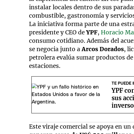
instalar locales dentro de sus para
combustible, gastronomía y servicio
La iniciativa forma parte de una est
presidente y CEO de
YPF
,
Horacio Ma
consumo cotidiano. Además del acu
se negocia junto a
Arcos Dorados
, l
petrolera evalúa sumar productos d
estaciones.
TE PUEDE 
YPF con
sus acc
inverso
Este viraje comercial se apoya en un 