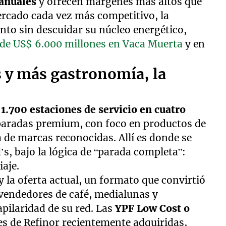
 anuales
y ofrecen márgenes más altos que
ercado cada vez más competitivo, la
to sin descuidar su núcleo energético,
 de US$ 6.000 millones en Vaca Muerta
y en
 y más gastronomía, la
 1.700 estaciones de servicio en cuatro
paradas premium, con foco en productos de
de marcas reconocidas. Allí es donde se
, bajo la lógica de “parada completa”:
iaje.
 la oferta actual, un formato que convirtió
 vendedores de café, medialunas y
apilaridad de su red. Las
YPF Low Cost o
es de Refinor recientemente adquiridas,