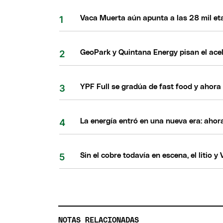
Vaca Muerta aún apunta a las 28 mil eta
GeoPark y Quintana Energy pisan el acel
YPF Full se gradúa de fast food y ahora
La energía entró en una nueva era: ahor
Sin el cobre todavía en escena, el litio
NOTAS RELACIONADAS