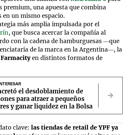
das premium, una apuesta que combina
s en un mismo espacio.
rategia más amplia impulsada por el
rín
, que busca acercar la compañía al
erdo con la cadena de hamburguesas —que
icenciataria de la marca en la Argentina—, la
e
Farmacity
en distintos formatos de
INTERESAR
cretó el desdoblamiento de
iones para atraer a pequeños
res y ganar liquidez en la Bolsa
dato clave:
las tiendas de retail de YPF ya