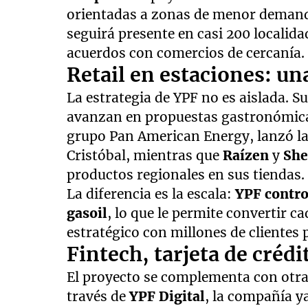
orientadas a zonas de menor demand
seguirá presente en casi 200 localid
acuerdos con comercios de cercanía.
Retail en estaciones: un
La estrategia de YPF no es aislada. 
avanzan en propuestas gastronómicas
grupo Pan American Energy, lanzó la
Cristóbal, mientras que
Raízen
y
She
productos regionales en sus tiendas.
La diferencia es la escala:
YPF contro
gasoil
, lo que le permite convertir 
estratégico con millones de clientes p
Fintech, tarjeta de créd
El proyecto se complementa con otra 
través de
YPF Digital
, la compañía y