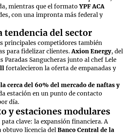
a, mientras que el formato
YPF ACA
ades, con una impronta más federal y
a tendencia del sector
Sus principales competidores también
 para fidelizar clientes.
Axion Energy
, del
s Paradas Sangucheras junto al chef Lele
ll
fortalecieron la oferta de empanadas y
la cerca del 60% del mercado de naftas y
cada estación en un punto de contacto
or día.
ito y estaciones modulares
pata clave: la expansión financiera. A
a obtuvo licencia del
Banco Central de la