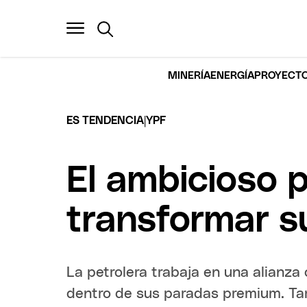
MINERÍA
ENERGÍA
PROYECTO
|
ES TENDENCIA
YPF
El ambicioso 
transformar s
La petrolera trabaja en una alianza
dentro de sus paradas premium. Ta