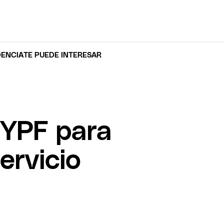
DENCIA
TE PUEDE INTERESAR
 YPF para
ervicio