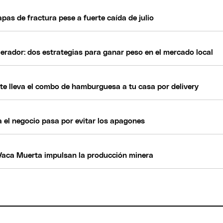
pas de fractura pese a fuerte caída de julio
erador: dos estrategias para ganar peso en el mercado local
 te lleva el combo de hamburguesa a tu casa por delivery
a el negocio pasa por evitar los apagones
 y Vaca Muerta impulsan la producción minera