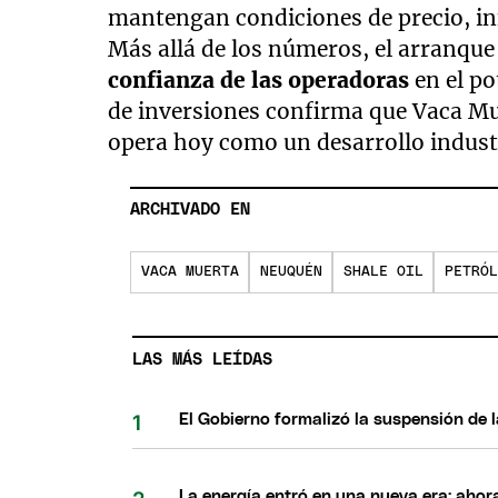
mantengan condiciones de precio, in
Más allá de los números, el arranqu
confianza de las operadoras
en el po
de inversiones confirma que Vaca Mue
opera hoy como un desarrollo indust
ARCHIVADO EN
VACA MUERTA
NEUQUÉN
SHALE OIL
PETRÓL
LAS MÁS LEÍDAS
El Gobierno formalizó la suspensión de la
La energía entró en una nueva era: ahor