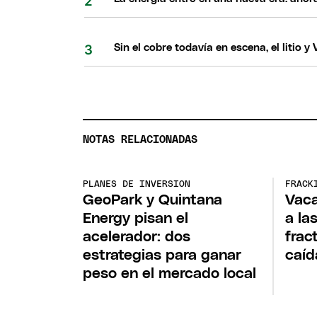
Sin el cobre todavía en escena, el litio
NOTAS RELACIONADAS
PLANES DE INVERSION
FRACK
GeoPark y Quintana
Vaca
Energy pisan el
a la
acelerador: dos
frac
estrategias para ganar
caíd
peso en el mercado local