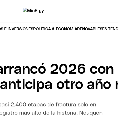
S E INVERSIONES
POLÍTICA & ECONOMÍA
RENOVABLES
ES TEN
rrancó 2026 con u
anticipa otro año 
 casi 2.400 etapas de fractura solo en
gistro más alto de la historia. Neuquén