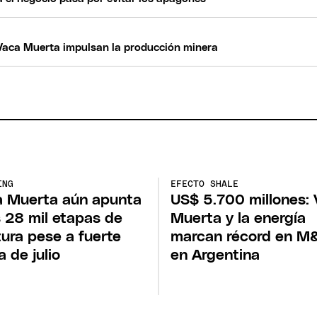
 y Vaca Muerta impulsan la producción minera
ING
EFECTO SHALE
 Muerta aún apunta
US$ 5.700 millones:
s 28 mil etapas de
Muerta y la energía
tura pese a fuerte
marcan récord en M
a de julio
en Argentina