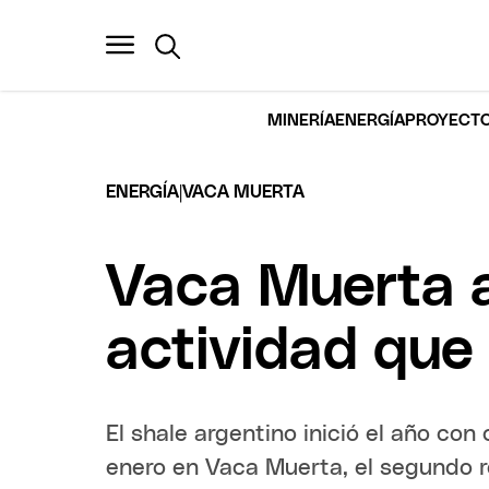
MINERÍA
ENERGÍA
PROYECTO
|
ENERGÍA
VACA MUERTA
Vaca Muerta a
actividad que 
El shale argentino inició el año con
enero en Vaca Muerta, el segundo re