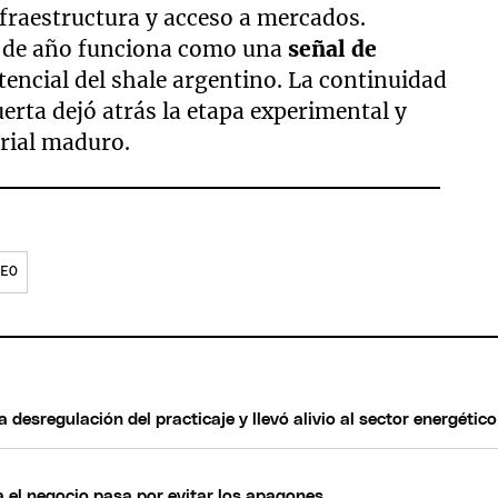
fraestructura y acceso a mercados.
e de año funciona como una
señal de
tencial del shale argentino. La continuidad
rta dejó atrás la etapa experimental y
rial maduro.
EO
 desregulación del practicaje y llevó alivio al sector energético
a el negocio pasa por evitar los apagones