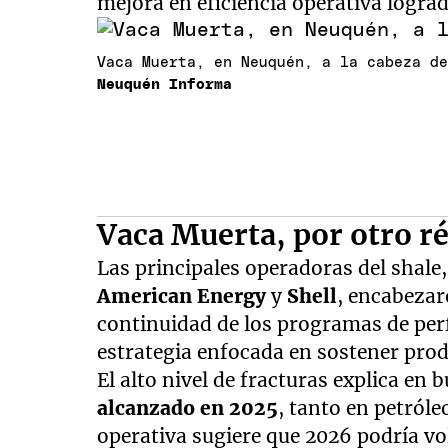
mejora en eficiencia operativa logra
Vaca Muerta, en Neuquén, a la cabeza d
Neuquén Informa
Vaca Muerta, por otro r
Las principales operadoras del shale,
American Energy
y
Shell
, encabezar
continuidad de los programas de per
estrategia enfocada en sostener pro
El alto nivel de fracturas explica en
alcanzado en 2025
, tanto en petról
operativa sugiere que 2026 podría v