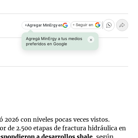
+
Agregar MinErgy en
+ Seguir en
Agregá MinErgy a tus medios
×
preferidos en Google
2026 con niveles pocas veces vistos.
or de 2.500 etapas de fractura hidráulica en
espondieron a desarrollos shale
, según