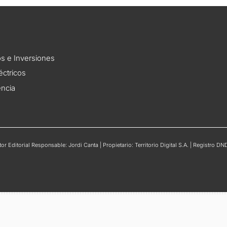
s e Inversiones
éctricos
encia
r Editorial Responsable: Jordi Canta | Propietario: Territorio Digital S.A. | Registro 