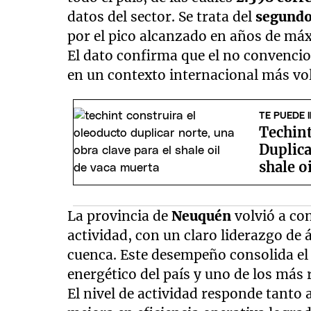
datos del sector. Se trata del
segundo
por el pico alcanzado en años de má
El dato confirma que el no convenci
en un contexto internacional más volá
TE PUEDE 
Techint
Duplica
shale o
La provincia de
Neuquén
volvió a con
actividad, con un claro liderazgo de 
cuenca. Este desempeño consolida el r
energético del país y uno de los más 
El nivel de actividad responde tanto 