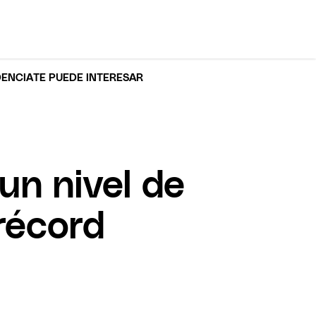
DENCIA
TE PUEDE INTERESAR
n nivel de
récord