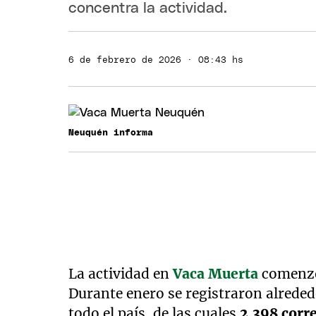
concentra la actividad.
6 de febrero de 2026 · 08:43 hs
Neuquén informa
La actividad en
Vaca Muerta
comenzó 
Durante enero se registraron alreded
todo el país, de las cuales
2.398 corr