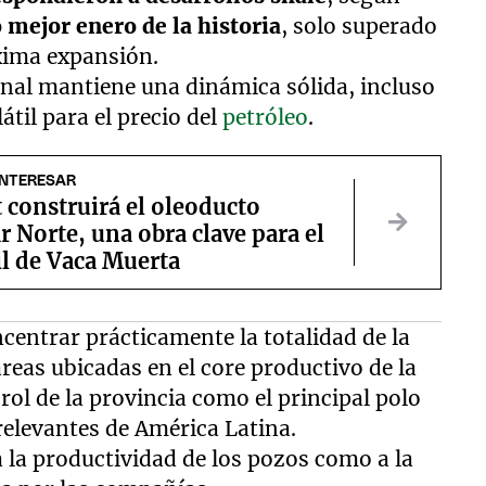
 mejor enero de la historia
, solo superado
xima expansión.
onal mantiene una dinámica sólida, incluso
til para el precio del
petróleo
.
INTERESAR
 construirá el oleoducto
r Norte, una obra clave para el
il de Vaca Muerta
centrar prácticamente la totalidad de la
áreas ubicadas en el core productivo de la
ol de la provincia como el principal polo
relevantes de América Latina.
a la productividad de los pozos como a la