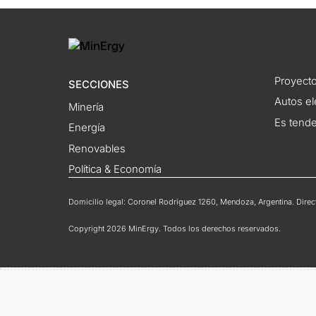
Proyecto
SECCIONES
Autos el
Minería
Es tend
Energía
Renovables
Política & Economía
Domicilio legal: Coronel Rodríguez 1260, Mendoza, Argentina. Directo
Copyright 2026 MinErgy. Todos los derechos reservados.