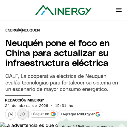
|
ENERGÍA
NEUQUÉN
Neuquén pone el foco en
China para actualizar su
infraestructura eléctrica
CALF, La cooperativa eléctrica de Neuquén
evalúa tecnologías para fortalecer su sistema en
un escenario de mayor consumo energético.
REDACCIÓN MINERGY
24 de abril de 2026 · 15:31 hs
+
Agregar MinErgy en
+ Seguir en
Agregá MinErgy a tus medios