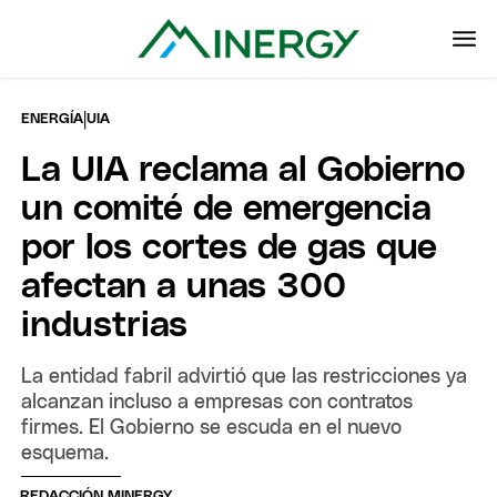
|
ENERGÍA
UIA
La UIA reclama al Gobierno
un comité de emergencia
por los cortes de gas que
afectan a unas 300
industrias
La entidad fabril advirtió que las restricciones ya
alcanzan incluso a empresas con contratos
firmes. El Gobierno se escuda en el nuevo
esquema.
REDACCIÓN MINERGY