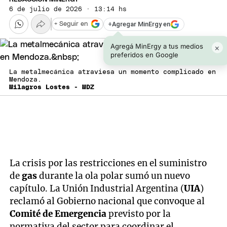
6 de julio de 2026 · 13:14 hs
+
Agregar MinErgy en
+ Seguir en
Agregá MinErgy a tus medios
×
preferidos en Google
La metalmecánica atraviesa un momento complicado en
Mendoza.
Milagros Lostes - MDZ
La crisis por las restricciones en el suministro
de
gas
durante la ola polar sumó un nuevo
capítulo. La Unión Industrial Argentina (
UIA
)
reclamó al Gobierno nacional que convoque al
Comité de Emergencia
previsto por la
normativa del sector para coordinar el