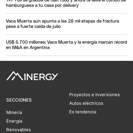
YPF Full se gradúa de fast food y ahora te lleva el combo de
hamburguesa a tu casa por delivery
Vaca Muerta aún apunta a las 28 mil etapas de fractura
pese a fuerte caída de julio
US$ 5.700 millones: Vaca Muerta y la energía marcan récord
en M&A en Argentina
Proyectos e Inversiones
SECCIONES
Autos eléctricos
Es tendencia
Minería
Energía
Renovables