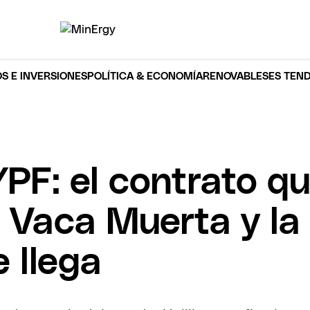
S E INVERSIONES
POLÍTICA & ECONOMÍA
RENOVABLES
ES TEN
YPF: el contrato qu
 Vaca Muerta y la 
 llega