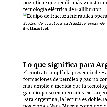
pozo tiene que rendir más y costar 
tecnología eléctrica de Halliburton.
Equipo de fractura hidráulica operando
Shutterstock
Lo que significa para Ar
El contrato amplía la presencia de H
formaciones de petróleo y gas no co
más amplio a medida que la tecnologí
gana impulso en mercados extranjer
Para Argentina, la lectura es doble. P
posiciona a Vaca Muerta como uno d