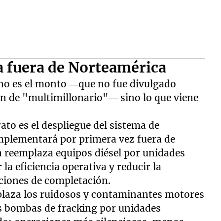
a fuera de Norteamérica
 no es el monto —que no fue divulgado
n de "multimillonario"— sino lo que viene
ato es el despliegue del sistema de
implementará por primera vez fuera de
a reemplaza equipos diésel por unidades
 la eficiencia operativa y reducir la
aciones de completación.
mplaza los ruidosos y contaminantes motores
s bombas de fracking por unidades