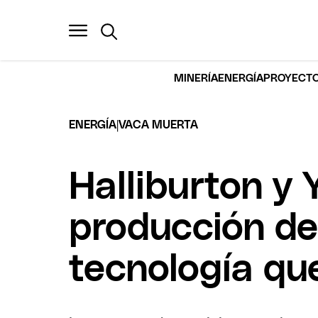
MINERÍA
ENERGÍA
PROYECTO
|
ENERGÍA
VACA MUERTA
Halliburton y 
producción de
tecnología que