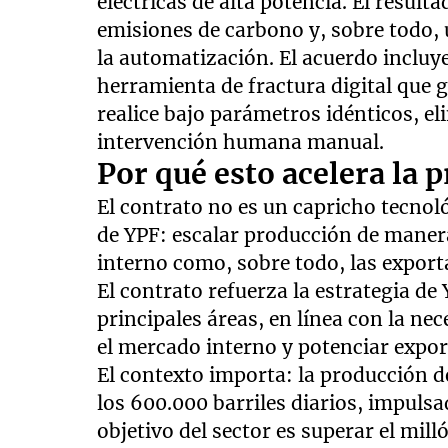
eléctricas de alta potencia. El resul
emisiones de carbono y, sobre todo,
la automatización. El acuerdo incluy
herramienta de fractura digital que 
realice bajo parámetros idénticos, el
intervención humana manual.
Por qué esto acelera la 
El contrato no es un capricho tecno
de YPF: escalar producción de manera
interno como, sobre todo, las export
El contrato refuerza la estrategia de
principales áreas, en línea con la ne
el mercado interno y potenciar expor
El contexto importa: la producción d
los 600.000 barriles diarios, impulsa
objetivo del sector es superar el milló