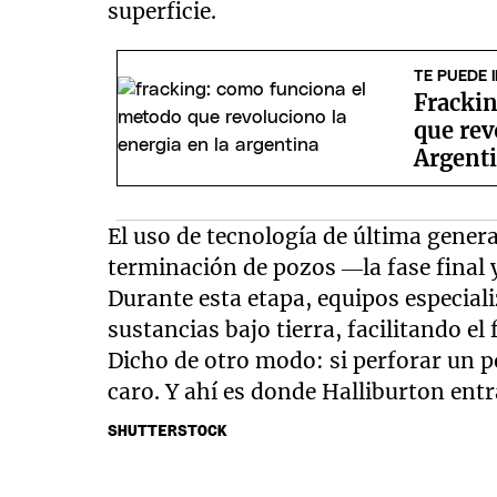
superficie.
TE PUEDE 
Fracki
que rev
Argent
El uso de tecnología de última gener
terminación de pozos —la fase final 
Durante esta etapa, equipos especial
sustancias bajo tierra, facilitando el f
Dicho de otro modo: si perforar un p
caro. Y ahí es donde Halliburton entr
SHUTTERSTOCK