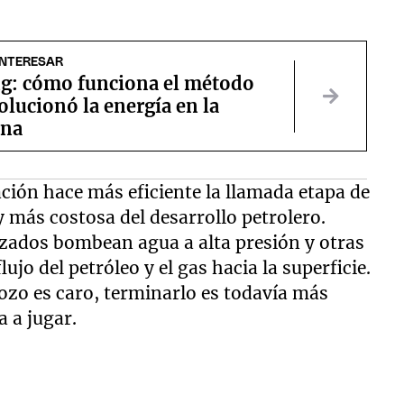
INTERESAR
ng: cómo funciona el método
olucionó la energía en la
ina
ación hace más eficiente la llamada etapa de
y más costosa del desarrollo petrolero.
izados bombean agua a alta presión y otras
lujo del petróleo y el gas hacia la superficie.
ozo es caro, terminarlo es todavía más
a a jugar.