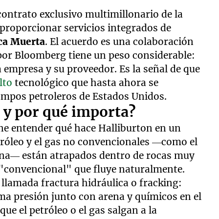
ntrato exclusivo multimillonario de la
 proporcionar servicios integrados de
ca Muerta
. El acuerdo es una colaboración
 por Bloomberg tiene un peso considerable:
 empresa y su proveedor. Es la señal de que
alto
tecnológico que hasta ahora se
ampos petroleros de Estados Unidos.
g y por qué importa?
ene entender qué hace Halliburton en un
róleo y el gas no convencionales —como el
tina— están atrapados dentro de rocas muy
 "convencional" que fluye naturalmente.
a llamada fractura hidráulica o fracking:
ima presión junto con arena y químicos en el
ue el petróleo o el gas salgan a la