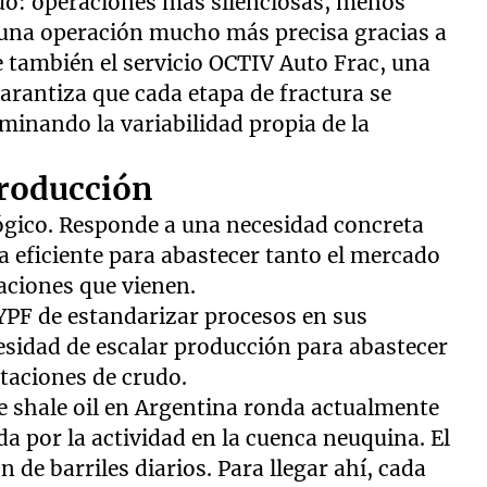
tado: operaciones más silenciosas, menos
 una operación mucho más precisa gracias a
e también el servicio OCTIV Auto Frac, una
garantiza que cada etapa de fractura se
iminando la variabilidad propia de la
producción
lógico. Responde a una necesidad concreta
 eficiente para abastecer tanto el mercado
aciones que vienen.
 YPF de estandarizar procesos en sus
cesidad de escalar producción para abastecer
taciones de crudo.
e shale oil en Argentina ronda actualmente
da por la actividad en la cuenca neuquina. El
n de barriles diarios. Para llegar ahí, cada