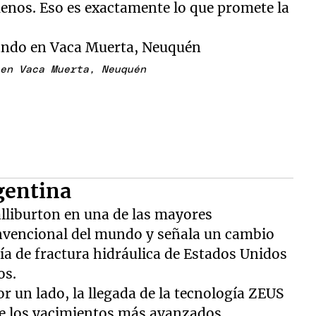
menos. Eso es exactamente lo que promete la
 en Vaca Muerta, Neuquén
gentina
alliburton en una de las mayores
nvencional del mundo y señala un cambio
a de fractura hidráulica de Estados Unidos
os.
or un lado, la llegada de la tecnología ZEUS
e los yacimientos más avanzados