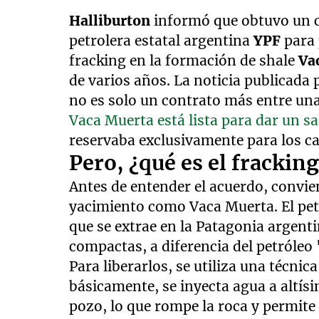
Halliburton
informó que obtuvo un co
petrolera estatal argentina
YPF
para
fracking en la formación de shale
Va
de varios años. La noticia publicada
no es solo un contrato más entre una
Vaca Muerta está lista para dar un s
reservaba exclusivamente para los c
Pero, ¿qué es el frackin
Antes de entender el acuerdo, convi
yacimiento como Vaca Muerta. El pet
que se extrae en la Patagonia argen
compactas, a diferencia del petróleo
Para liberarlos, se utiliza una técnic
básicamente, se inyecta agua a altís
pozo, lo que rompe la roca y permite q