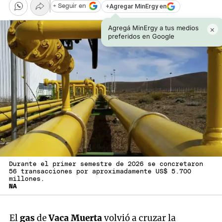
+
Agregar MinErgy en
+ Seguir en
Agregá MinErgy a tus medios
×
preferidos en Google
Durante el primer semestre de 2026 se concretaron
56 transacciones por aproximadamente US$ 5.700
millones.
NA
El
gas
de
Vaca Muerta
volvió a cruzar la