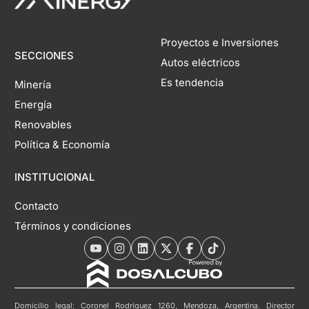
Proyectos e Inversiones
SECCIONES
Autos eléctricos
Es tendencia
Minería
Energía
Renovables
Política & Economía
INSTITUCIONAL
Contacto
Términos y condiciones
Domicilio legal: Coronel Rodríguez 1260, Mendoza, Argentina. Director