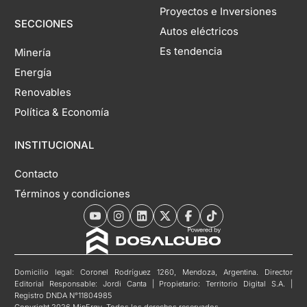
Proyectos e Inversiones
SECCIONES
Autos eléctricos
Es tendencia
Minería
Energía
Renovables
Política & Economía
INSTITUCIONAL
Contacto
Términos y condiciones
Domicilio legal: Coronel Rodríguez 1260, Mendoza, Argentina. Director
Editorial Responsable: Jordi Canta | Propietario: Territorio Digital S.A. |
Registro DNDA N°11804985