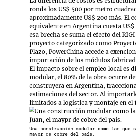
La diferencia de costos es estructura
ronda los US$ 500 por metro cuadrado
aproximadamente US$ 200 más. El cost
equivalente en Argentina cuesta US$ 
esa brecha se suma el efecto del RIG
proyecto categorizado como Proyecto
Plazo, PowerChina accede a exencio
importación de los módulos fabricad
El impacto sobre el empleo local es d
modular, el 80% de la obra ocurre de
construyera en Argentina, tracccion
estimaciones del sector. Al importarl
limitados a logística y montaje en el
Una construcción modular como las que 
maypr de cobre del país.