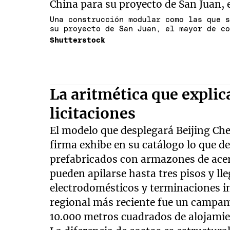
Una construcción modular como las que 
su proyecto de San Juan, el mayor de c
Shutterstock
La aritmética que explic
licitaciones
El modelo que desplegará Beijing Ch
firma exhibe en su catálogo lo que
prefabricados con armazones de acer
pueden apilarse hasta tres pisos y ll
electrodomésticos y terminaciones in
regional más reciente fue un campa
10.000 metros cuadrados de alojamien