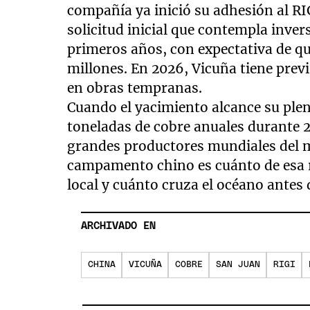
compañía ya inició su adhesión al RI
solicitud inicial que contempla inve
primeros años, con expectativa de q
millones. En 2026, Vicuña tiene pre
en obras tempranas.
Cuando el yacimiento alcance su ple
toneladas de cobre anuales durante 2
grandes productores mundiales del m
campamento chino es cuánto de esa r
local y cuánto cruza el océano antes 
ARCHIVADO EN
CHINA
VICUÑA
COBRE
SAN JUAN
RIGI