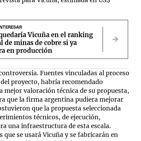
 prevista para Vicuña, estimada en US$
INTERESAR
uedaría Vicuña en el ranking
 de minas de cobre si ya
ra en producción
controversia. Fuentes vinculadas al proceso
a del proyecto, habría recomendado
 mejor valoración técnica de su propuesta,
ra que la firma argentina pudiera mejorar
ostuvieron que la propuesta seleccionada
erimientos técnicos, de ejecución,
ra una infraestructura de esta escala.