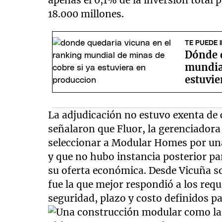
apenas el 0,1% de la inversión total
18.000 millones.
TE PUEDE 
Dónde q
mundial
estuvie
La adjudicación no estuvo exenta de 
señalaron que Fluor, la gerenciador
seleccionar a Modular Homes por una
y que no hubo instancia posterior pa
su oferta económica. Desde Vicuña s
fue la que mejor respondió a los requ
seguridad, plazo y costo definidos pa