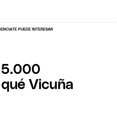
DENCIA
TE PUEDE INTERESAR
 5.000
 qué Vicuña