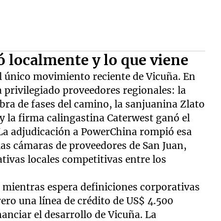
ó localmente y lo que viene
l único movimiento reciente de Vicuña. En
 privilegiado proveedores regionales: la
ra de fases del camino, la sanjuanina Zlato
y la firma calingastina Caterwest ganó el
 La adjudicación a PowerChina rompió esa
las cámaras de proveedores de San Juan,
ativas locales competitivas entre los
 mientras espera definiciones corporativas
ero una línea de crédito de US$ 4.500
anciar el desarrollo de Vicuña. La