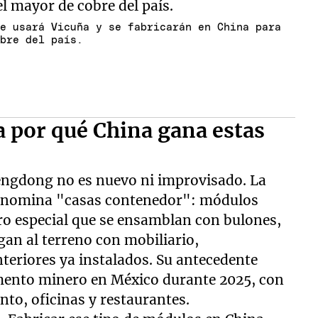
se usará Vicuña y se fabricarán en China para
obre del país.
a por qué China gana estas
engdong no es nuevo ni improvisado. La
 denomina "casas contenedor": módulos
o especial que se ensamblan con bulones,
egan al terreno con mobiliario,
teriores ya instalados. Su antecedente
mento minero en México durante 2025, con
to, oficinas y restaurantes.