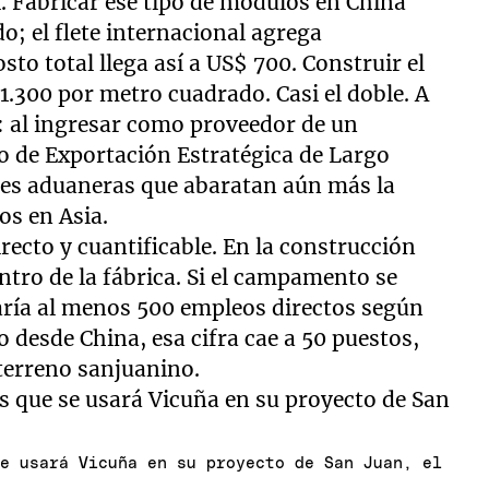
l. Fabricar ese tipo de módulos en China
; el flete internacional agrega
o total llega así a US$ 700. Construir el
1.300 por metro cuadrado. Casi el doble. A
I: al ingresar como proveedor de un
 de Exportación Estratégica de Largo
nes aduaneras que abaratan aún más la
os en Asia.
irecto y cuantificable. En la construcción
ntro de la fábrica. Si el campamento se
aría al menos 500 empleos directos según
o desde China, esa cifra cae a 50 puestos,
 terreno sanjuanino.
se usará Vicuña en su proyecto de San Juan, el