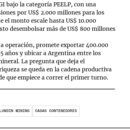
GI bajo la categoría PEELP, con una
rsiones por US$ 2.000 millones para los
ue el monto escale hasta US$ 10.000
visto desembolsar más de US$ 800 millones
na operación, promete exportar 400.000
5 años y ubicar a Argentina entre los
ineral. La pregunta que deja el
iqueza se queda en la cadena productiva
de que empiece a correr el primer turno.
LUNDIN MINING
CASAS CONTENEDORES