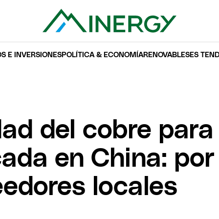
S E INVERSIONES
POLÍTICA & ECONOMÍA
RENOVABLES
ES TEN
ad del cobre para
cada en China: por
eedores locales