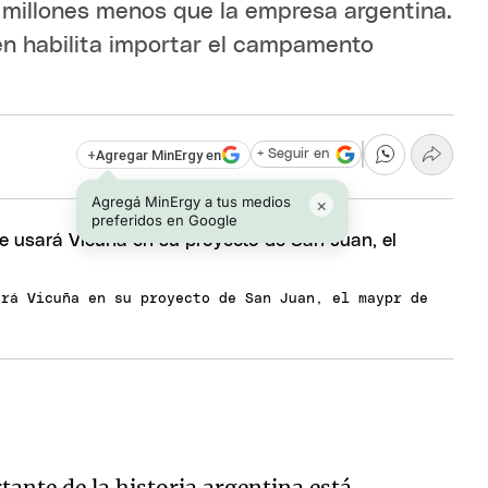
 millones menos que la empresa argentina.
ién habilita importar el campamento
+
Agregar MinErgy en
+ Seguir en
Agregá MinErgy a tus medios
×
preferidos en Google
ará Vicuña en su proyecto de San Juan, el maypr de