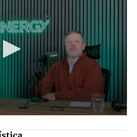
ística