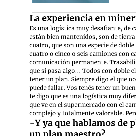
La experiencia en miner
Es una logística muy desafiante, de
están bien mantenidos, son de tierr
cuatro, que son una especie de dobl
cuatro o cinco o seis camiones con c
comunicación permanente. Trazabilid
que si pasa algo… Todos con doble ch
tener un plan. Siempre digo el que no
puede fallar. Vos tenés tener un buen
te digo que es una logística muy dife
que ve en el supermercado con el ca
complejo y totalmente valorable. Pero
-Y ya que hablamos de p
un plan maestro?