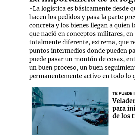
-La logística es básicamente desde q
hacen los pedidos y pasa la parte pr
concreta y los bienes llegan a quien l
que nació en conceptos militares, en 
totalmente diferente, extrema, que 
puntos intermedios donde pueden pa
puede pasar un montón de cosas, ent
un buen proceso, un buen seguimient
permanentemente activo en todo lo q
TE PUEDE 
Velader
para in
de los 
tempor