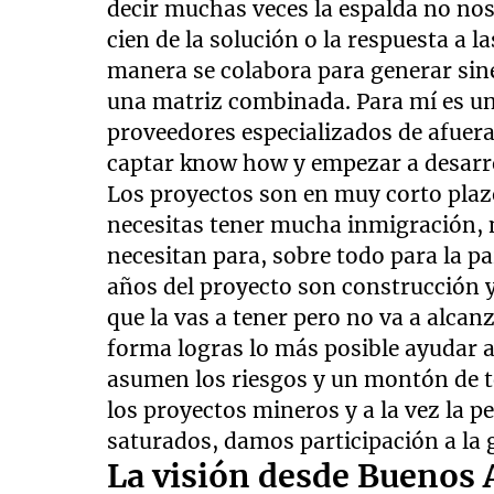
decir muchas veces la espalda no nos 
cien de la solución o la respuesta a 
manera se colabora para generar sine
una matriz combinada. Para mí es un
proveedores especializados de afuera
captar know how y empezar a desarro
Los proyectos son en muy corto pla
necesitas tener mucha inmigración, 
necesitan para, sobre todo para la p
años del proyecto son construcción 
que la vas a tener pero no va a alcan
forma logras lo más posible ayudar a 
asumen los riesgos y un montón de t
los proyectos mineros y a la vez la 
saturados, damos participación a la 
La visión desde Buenos 