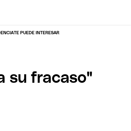
DENCIA
TE PUEDE INTERESAR
ca su fracaso"