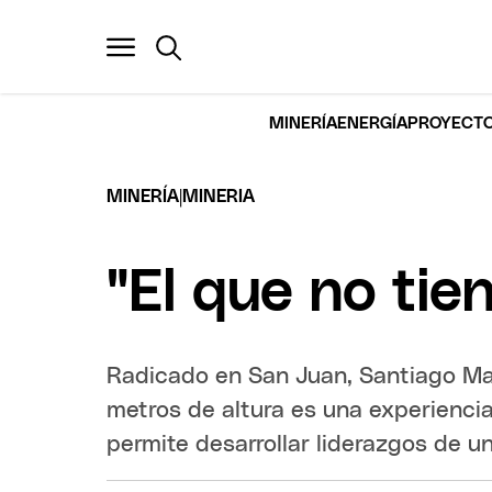
MINERÍA
ENERGÍA
PROYECTO
|
MINERÍA
MINERIA
"El que no tie
Radicado en San Juan, Santiago Maq
metros de altura es una experienci
permite desarrollar liderazgos de u