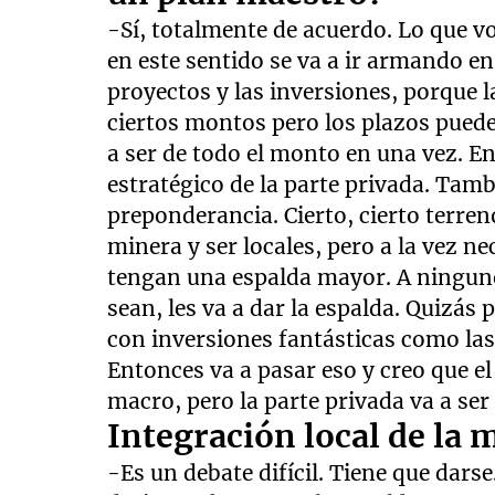
-Sí, totalmente de acuerdo. Lo que vos
en este sentido se va a ir armando e
proyectos y las inversiones, porque 
ciertos montos pero los plazos puede
a ser de todo el monto en una vez. E
estratégico de la parte privada. Tamb
preponderancia. Cierto, cierto terren
minera y ser locales, pero a la vez n
tengan una espalda mayor. A ninguno
sean, les va a dar la espalda. Quizá
con inversiones fantásticas como las
Entonces va a pasar eso y creo que el
macro, pero la parte privada va a ser 
Integración local de la 
-Es un debate difícil. Tiene que dars