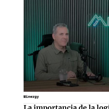
Minergy
La importancia de la log