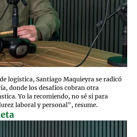
 de logística, Santiago Maquieyra se radicó
ría, donde los desafíos cobran otra
stica. Yo la recomiendo, no sé si para
urez laboral y personal", resume.
leta