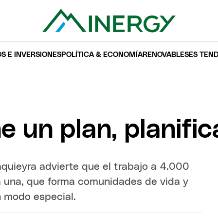
S E INVERSIONES
POLÍTICA & ECONOMÍA
RENOVABLES
ES TEN
ne un plan, planifi
uieyra advierte que el trabajo a 4.000
a una, que forma comunidades de vida y
n modo especial.