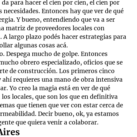
da para hacer el cien por cien, el cien por
las necesidades. Entonces hay que ver de qué
rgia. Y bueno, entendiendo que va a ser
a matriz de proveedores locales con
. A largo plazo podés hacer estrategias para
llar algunas cosas acá.
zo. Despega mucho de golpe. Entonces
mucho obrero especializado, oficios que se
arte de construcción. Los primeros cinco
y ahí requieres una mano de obra intensiva
zar. Yo creo la magia está en ver de qué
los locales, que son los que en definitiva
emas que tienen que ver con estar cerca de
permeabilidad. Decir bueno, ok, ya estamos
gente que quiera venir a colaborar.
Aires