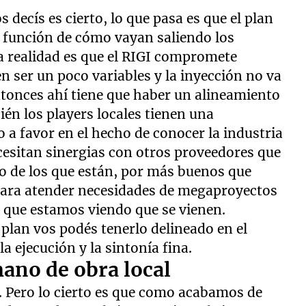
 decís es cierto, lo que pasa es que el plan
n función de cómo vayan saliendo los
la realidad es que el RIGI compromete
n ser un poco variables y la inyección no va
ntonces ahí tiene que haber un alineamiento
ién los players locales tienen una
o a favor en el hecho de conocer la industria
ecesitan sinergias con otros proveedores que
 de los que están, por más buenos que
s para atender necesidades de megaproyectos
 que estamos viendo que se vienen.
 plan vos podés tenerlo delineado en el
la ejecución y la sintonía fina.
mano de obra local
e. Pero lo cierto es que como acabamos de