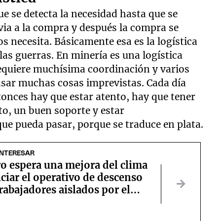
ue se detecta la necesidad hasta que se
evia a la compra y después la compra se
os necesita. Básicamente esa es la logística
las guerras. En minería es una logística
requiere muchísima coordinación y varios
sar muchas cosas imprevistas. Cada día
onces hay que estar atento, hay que tener
o, un buen soporte y estar
ue pueda pasar, porque se traduce en plata.
INTERESAR
o espera una mejora del clima
iciar el operativo de descenso
trabajadores aislados por el
al