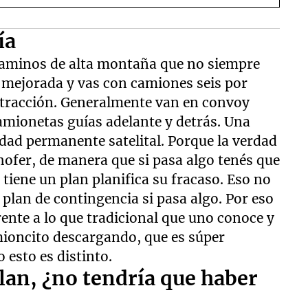
ía
 caminos de alta montaña que no siempre
a mejorada y vas con camiones seis por
e tracción. Generalmente van en convoy
amionetas guías adelante y detrás. Una
ad permanente satelital. Porque la verdad
ofer, de manera que si pasa algo tenés que
 tiene un plan planifica su fracaso. Eso no
 plan de contingencia si pasa algo. Por eso
rente a lo que tradicional que uno conoce y
mioncito descargando, que es súper
 esto es distinto.
lan, ¿no tendría que haber