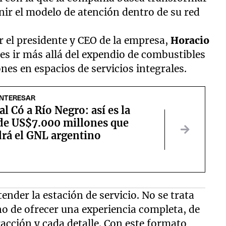
inir el modelo de atención dentro de su red
 el presidente y CEO de la empresa,
Horacio
 es ir más allá del expendio de combustibles
ones en espacios de servicios integrales.
INTERESAR
al Có a Río Negro: así es la
de US$7.000 millones que
rá el GNL argentino
nder la estación de servicio. No se trata
o de ofrecer una experiencia completa, de
racción y cada detalle. Con este formato