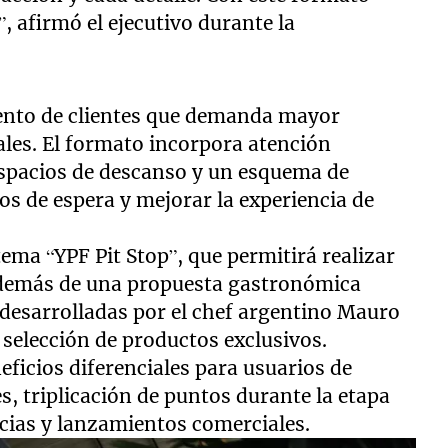
, afirmó el ejecutivo durante la
ento de clientes que demanda mayor
ales. El formato incorpora atención
 espacios de descanso y un esquema de
os de espera y mejorar la experiencia de
tema “YPF Pit Stop”, que permitirá realizar
 además de una propuesta gastronómica
esarrolladas por el chef argentino Mauro
 selección de productos exclusivos.
ficios diferenciales para usuarios de
s, triplicación de puntos durante la etapa
ncias y lanzamientos comerciales.