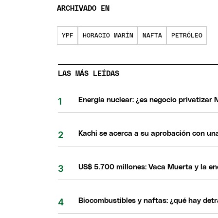
ARCHIVADO EN
YPF
HORACIO MARÍN
NAFTA
PETRÓLEO
LAS MÁS LEÍDAS
Energía nuclear: ¿es negocio privatizar 
Kachi se acerca a su aprobación con una
US$ 5.700 millones: Vaca Muerta y la e
Biocombustibles y naftas: ¿qué hay detr