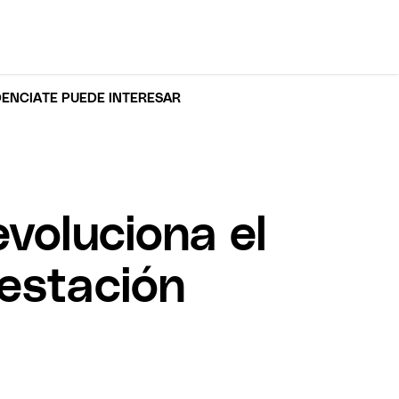
DENCIA
TE PUEDE INTERESAR
evoluciona el
 estación