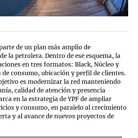
parte de un plan más amplio de
de la petrolera. Dentro de ese esquema, la
ciones en tres formatos: Black, Núcleo y
de consumo, ubicación y perfil de clientes.
objetivo es modernizar la red manteniendo
nía, calidad de atención y presencia
arca en la estrategia de YPF de ampliar
vicios y consumo, en paralelo al crecimiento
erta y al avance de nuevos proyectos de