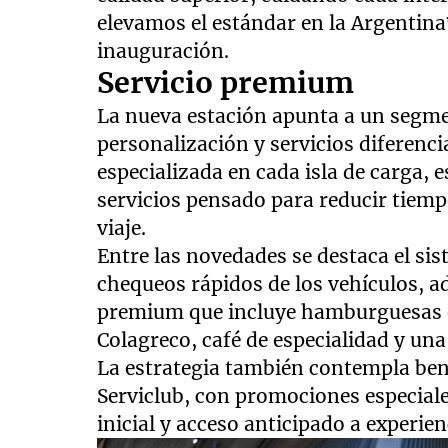
elevamos el estándar en la Argentina”
inauguración.
Servicio premium
La nueva estación apunta a un segm
personalización y servicios diferenci
especializada en cada isla de carga,
servicios pensado para reducir tiemp
viaje.
Entre las novedades se destaca el sis
chequeos rápidos de los vehículos,
premium que incluye hamburguesas d
Colagreco, café de especialidad y una
La estrategia también contempla bene
Serviclub, con promociones especiale
inicial y acceso anticipado a experie