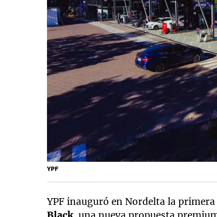
YPF
YPF inauguró en Nordelta la primera 
Black
, una nueva propuesta premium