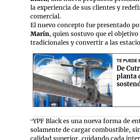
la experiencia de sus clientes y redef
comercial.
El nuevo concepto fue presentado por
Marín
, quien sostuvo que el objetivo
tradicionales y convertir a las estaci
TE PUEDE 
De Cutr
planta 
sostend
“YPF Black es una nueva forma de ente
solamente de cargar combustible, sin
calidad superior, cuidando cada inte