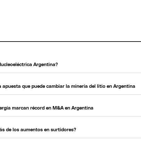
Nucleoeléctrica Argentina?
 apuesta que puede cambiar la minería del litio en Argentina
nergía marcan récord en M&A en Argentina
ás de los aumentos en surtidores?