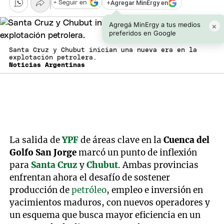
+
Agregar MinErgy en
+ Seguir en
Agregá MinErgy a tus medios
×
preferidos en Google
Santa Cruz y Chubut inician una nueva era en la
explotación petrolera.
Noticias Argentinas
La salida de
YPF
de áreas clave en la
Cuenca del
Golfo San Jorge
marcó un punto de inflexión
para
Santa Cruz
y
Chubut
. Ambas provincias
enfrentan ahora el desafío de sostener
producción de
petróleo
, empleo e inversión en
yacimientos maduros, con nuevos operadores y
un esquema que busca mayor eficiencia en un