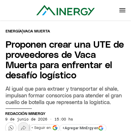
|
ENERGÍA
VACA MUERTA
Proponen crear una UTE de
proveedores de Vaca
Muerta para enfrentar el
desafío logístico
Al igual que para extraer y transportar el shale,
impulsan formar consorcios para atender el gran
cuello de botella que representa la logística.
REDACCIÓN MINERGY
9 de junio de 2026 · 15:00 hs
+
Agregar MinErgy en
+ Seguir en