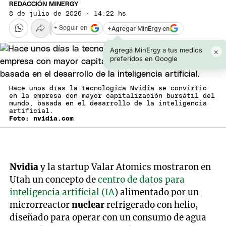
REDACCIÓN MINERGY
8 de julio de 2026 · 14:22 hs
+
Agregar MinErgy en
+ Seguir en
Agregá MinErgy a tus medios
×
preferidos en Google
Hace unos días la tecnológica Nvidia se convirtió
en la empresa con mayor capitalización bursátil del
mundo, basada en el desarrollo de la inteligencia
artificial.
Foto: nvidia.com
Nvidia
y la startup Valar Atomics mostraron en
Utah un concepto de
centro de datos para
inteligencia artificial (IA
) alimentado por un
microrreactor
nuclear
refrigerado con helio,
diseñado para operar con un consumo de agua