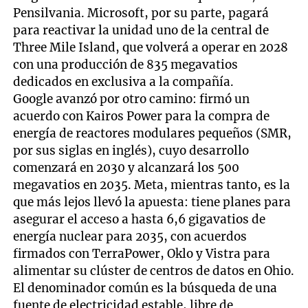
Pensilvania. Microsoft, por su parte, pagará
para reactivar la unidad uno de la central de
Three Mile Island, que volverá a operar en 2028
con una producción de 835 megavatios
dedicados en exclusiva a la compañía.
Google avanzó por otro camino: firmó un
acuerdo con Kairos Power para la compra de
energía de reactores modulares pequeños (SMR,
por sus siglas en inglés), cuyo desarrollo
comenzará en 2030 y alcanzará los 500
megavatios en 2035. Meta, mientras tanto, es la
que más lejos llevó la apuesta: tiene planes para
asegurar el acceso a hasta 6,6 gigavatios de
energía nuclear para 2035, con acuerdos
firmados con TerraPower, Oklo y Vistra para
alimentar su clúster de centros de datos en Ohio.
El denominador común es la búsqueda de una
fuente de electricidad estable, libre de