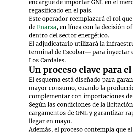
encargue de importar GNL en el merc
regasificado en el país.
Este operador reemplazará el rol que
de
Enarsa
, en línea con la decisión o
dentro del sector energético.
El adjudicatario utilizará la infraes
terminal de Escobar— para inyectar e
Los Cardales.
Un proceso clave para el
El esquema está diseñado para garant
mayor consumo, cuando la producción
complementar con importaciones de
Según las condiciones de la licitació
cargamentos de GNL y garantizar rap
llegar en mayo.
Además, el proceso contempla que el 