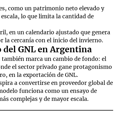
ntes, como un patrimonio neto elevado y
scala, lo que limita la cantidad de
ril, en un calendario ajustado que genera
 la cercanía con el inicio del invierno.
o del GNL en Argentina
ión también marca un cambio de fondo: el
onde el sector privado gane protagonismo
ro, en la exportación de GNL.
spira a convertirse en proveedor global de
 modelo funciona como un ensayo de
ás complejas y de mayor escala.