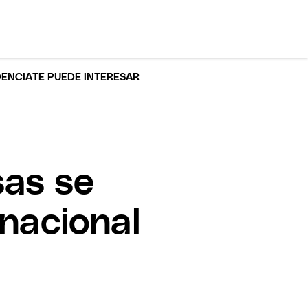
DENCIA
TE PUEDE INTERESAR
sas se
rnacional