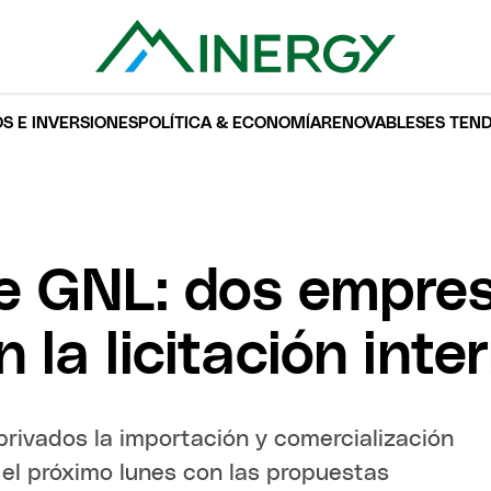
S E INVERSIONES
POLÍTICA & ECONOMÍA
RENOVABLES
ES TEN
e GNL: dos empre
 la licitación inte
privados la importación y comercialización
 el próximo lunes con las propuestas