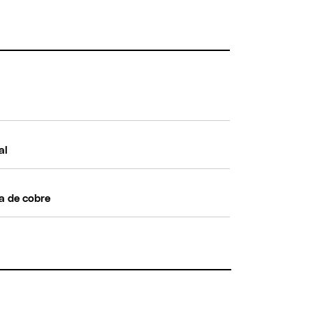
al
a de cobre