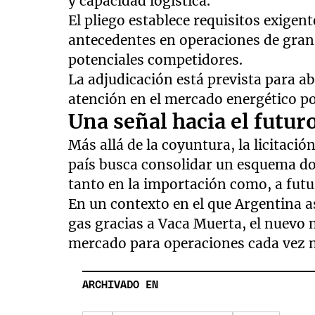
y capacidad logística.
El pliego establece requisitos exige
antecedentes en operaciones de gran e
potenciales competidores.
La adjudicación está prevista para ab
atención en el mercado energético por
Una señal hacia el futur
Más allá de la coyuntura, la licitac
país busca consolidar un esquema d
tanto en la importación como, a futu
En un contexto en el que Argentina a
gas gracias a Vaca Muerta, el nuevo
mercado para operaciones cada vez m
ARCHIVADO EN