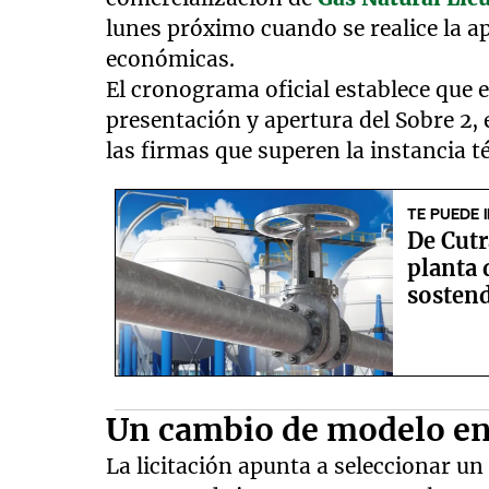
lunes próximo cuando se realice la ap
económicas.
El cronograma oficial establece que el
presentación y apertura del Sobre 2, 
las firmas que superen la instancia t
TE PUEDE 
De Cutr
planta 
sostend
Un cambio de modelo en
La licitación apunta a seleccionar u