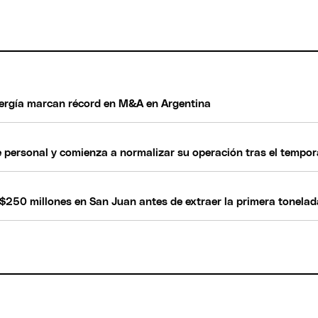
nergía marcan récord en M&A en Argentina
 personal y comienza a normalizar su operación tras el tempor
$250 millones en San Juan antes de extraer la primera tonelad