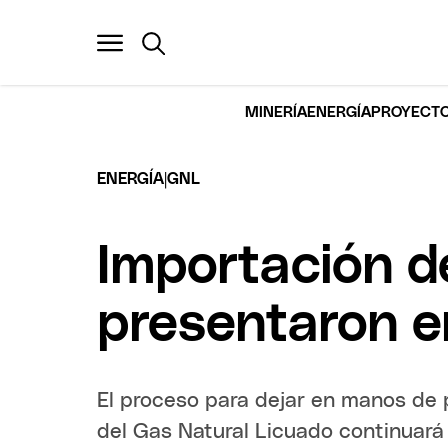
MINERÍA
ENERGÍA
PROYECTO
|
ENERGÍA
GNL
Importación d
presentaron en
El proceso para dejar en manos de 
del Gas Natural Licuado continuará