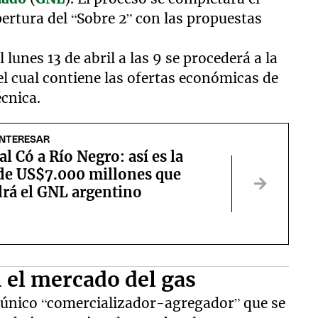
ertura del “Sobre 2” con las propuestas
 lunes 13 de abril a las 9 se procederá a la
el cual contiene las ofertas económicas de
écnica.
INTERESAR
al Có a Río Negro: así es la
de US$7.000 millones que
rá el GNL argentino
 el mercado del gas
n único “comercializador-agregador” que se