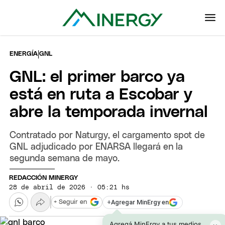
|
ENERGÍA
GNL
GNL: el primer barco ya
está en ruta a Escobar y
abre la temporada invernal
Contratado por Naturgy, el cargamento spot de
GNL adjudicado por ENARSA llegará en la
segunda semana de mayo.
REDACCIÓN MINERGY
28 de abril de 2026 · 05:21 hs
+
Agregar MinErgy en
+ Seguir en
Agregá MinErgy a tus medios