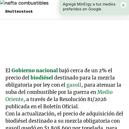
Agregá MinErgy a tus medios
×
preferidos en Google
Shutterstock
El
Gobierno nacional
bajó cerca de un 2% el
precio del
biodiésel
destinado para la mezcla
obligatoria por ley con el
gasoil
, para atenuar la
suba del combustible por la guerra en
Medio
Oriente
, a través de la Resolución 81/2026
publicada en el Boletín Oficial.
Con la actualización, el precio de adquisición del
biodiésel destinado a su mezcla obligatoria con
gasoil quedó en $1.808.690 por tonelada, para