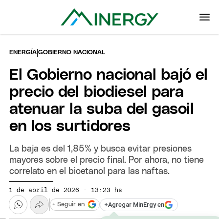
|
ENERGÍA
GOBIERNO NACIONAL
El Gobierno nacional bajó el
precio del biodiesel para
atenuar la suba del gasoil
en los surtidores
La baja es del 1,85% y busca evitar presiones
mayores sobre el precio final. Por ahora, no tiene
correlato en el bioetanol para las naftas.
1 de abril de 2026 · 13:23 hs
+
Agregar MinErgy en
+ Seguir en