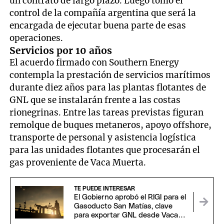
un contrato de largo plazo. Luego tomó el
control de la compañía argentina que será la
encargada de ejecutar buena parte de esas
operaciones.
Servicios por 10 años
El acuerdo firmado con Southern Energy
contempla la prestación de servicios marítimos
durante diez años para las plantas flotantes de
GNL que se instalarán frente a las costas
rionegrinas. Entre las tareas previstas figuran
remolque de buques metaneros, apoyo offshore,
transporte de personal y asistencia logística
para las unidades flotantes que procesarán el
gas proveniente de Vaca Muerta.
TE PUEDE INTERESAR
El Gobierno aprobó el RIGI para el
Gasoducto San Matías, clave
para exportar GNL desde Vaca