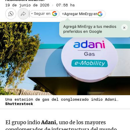
19 de junio de 2026 · 07:58 hs
+
Agregar MinErgy en
+ Seguir en
Agregá MinErgy a tus medios
×
preferidos en Google
Una estación de gas del conglomerado indio Adani.
Shutterstock
El grupo indio
Adani
, uno de los mayores
conglomerados de infraestructura del mundo,