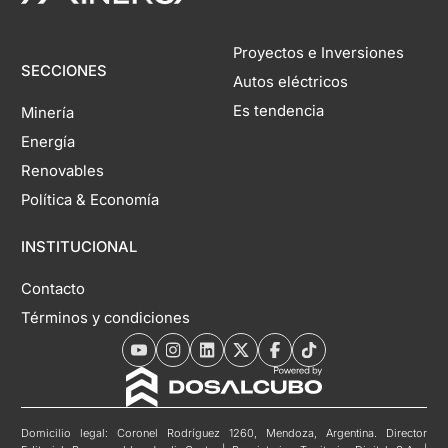
Proyectos e Inversiones
SECCIONES
Autos eléctricos
Es tendencia
Minería
Energía
Renovables
Política & Economía
INSTITUCIONAL
Contacto
Términos y condiciones
Domicilio legal: Coronel Rodríguez 1260, Mendoza, Argentina. Director