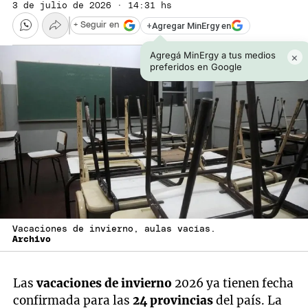
3 de julio de 2026 · 14:31 hs
+
Agregar MinErgy en
+ Seguir en
Agregá MinErgy a tus medios
×
preferidos en Google
Vacaciones de invierno, aulas vacías.
Archivo
Las
vacaciones de invierno
2026 ya tienen fecha
confirmada para las
24 provincias
del país. La