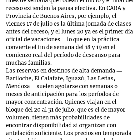
fines de semana que rodean el inicio y el final del
receso extienden la pausa efectiva. En CABA y
Provincia de Buenos Aires, por ejemplo, el
viernes 17 de julio es la última jornada de clases
antes del receso, y el lunes 20 ya es el primer día
oficial de vacaciones —lo que en la práctica
convierte el fin de semana del 18 y 19 en el
comienzo real del período de descanso para
muchas familias.
Las reservas en destinos de alta demanda —
Bariloche, El Calafate, Iguazú, Las Leñas,
Mendoza— suelen agotarse con semanas o
meses de anticipación para los períodos de
mayor concentración. Quienes viajan en el
bloque del 20 al 31 de julio, que es el de mayor
volumen, tienen más probabilidades de
encontrar disponibilidad si organizan con
antelación suficiente. Los precios en temporada