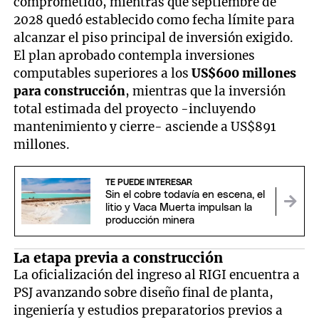
comprometido, mientras que septiembre de
2028 quedó establecido como fecha límite para
alcanzar el piso principal de inversión exigido.
El plan aprobado contempla inversiones
computables superiores a los
US$600 millones
para construcción
, mientras que la inversión
total estimada del proyecto -incluyendo
mantenimiento y cierre- asciende a US$891
millones.
TE PUEDE INTERESAR
Sin el cobre todavía en escena, el
litio y Vaca Muerta impulsan la
producción minera
La etapa previa a construcción
La oficialización del ingreso al RIGI encuentra a
PSJ avanzando sobre diseño final de planta,
ingeniería y estudios preparatorios previos a