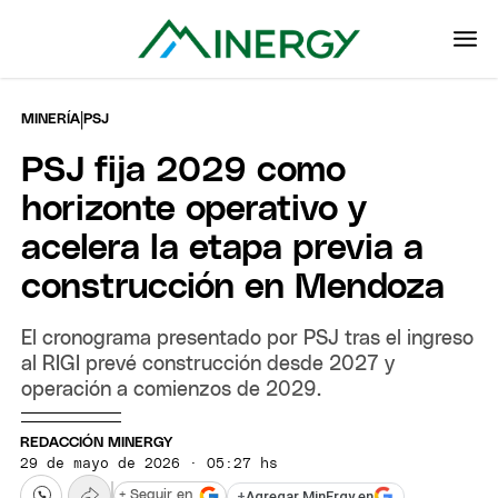
|
MINERÍA
PSJ
PSJ fija 2029 como
horizonte operativo y
acelera la etapa previa a
construcción en Mendoza
El cronograma presentado por PSJ tras el ingreso
al RIGI prevé construcción desde 2027 y
operación a comienzos de 2029.
REDACCIÓN MINERGY
29 de mayo de 2026 · 05:27 hs
+
Agregar MinErgy en
+ Seguir en