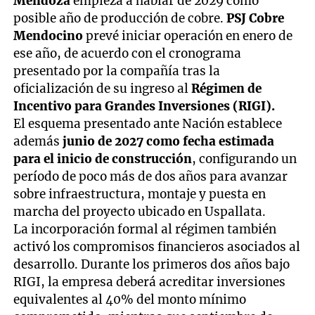
Mendoza
empieza a hablar de 2029 como
posible año de producción de cobre.
PSJ Cobre
Mendocino
prevé iniciar operación en enero de
ese año, de acuerdo con el cronograma
presentado por la compañía tras la
oficialización de su ingreso al
Régimen de
Incentivo para Grandes Inversiones (RIGI).
El esquema presentado ante Nación establece
además
junio de 2027 como fecha estimada
para el inicio de construcción
, configurando un
período de poco más de dos años para avanzar
sobre infraestructura, montaje y puesta en
marcha del proyecto ubicado en Uspallata.
La incorporación formal al régimen también
activó los compromisos financieros asociados al
desarrollo. Durante los primeros dos años bajo
RIGI, la empresa deberá acreditar inversiones
equivalentes al 40% del monto mínimo