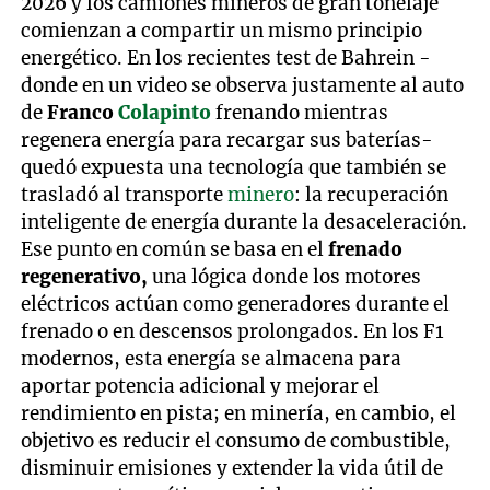
2026 y los camiones mineros de gran tonelaje
comienzan a compartir un mismo principio
energético. En los recientes test de Bahrein -
donde en un video se observa justamente al auto
de
Franco
Colapinto
frenando mientras
regenera energía para recargar sus baterías-
quedó expuesta una tecnología que también se
trasladó al transporte
minero
: la recuperación
inteligente de energía durante la desaceleración.
Ese punto en común se basa en el
frenado
regenerativo,
una lógica donde los motores
eléctricos actúan como generadores durante el
frenado o en descensos prolongados. En los F1
modernos, esta energía se almacena para
aportar potencia adicional y mejorar el
rendimiento en pista; en minería, en cambio, el
objetivo es reducir el consumo de combustible,
disminuir emisiones y extender la vida útil de