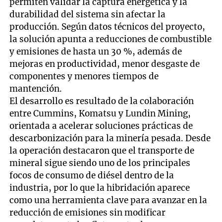
permiten validar la captura energética y la
durabilidad del sistema sin afectar la
producción. Según datos técnicos del proyecto,
la solución apunta a reducciones de combustible
y emisiones de hasta un 30 %, además de
mejoras en productividad, menor desgaste de
componentes y menores tiempos de
mantención.
El desarrollo es resultado de la colaboración
entre Cummins, Komatsu y Lundin Mining,
orientada a acelerar soluciones prácticas de
descarbonización para la minería pesada. Desde
la operación destacaron que el transporte de
mineral sigue siendo uno de los principales
focos de consumo de diésel dentro de la
industria, por lo que la hibridación aparece
como una herramienta clave para avanzar en la
reducción de emisiones sin modificar