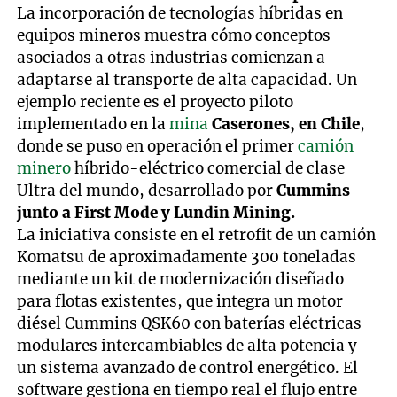
La incorporación de tecnologías híbridas en
equipos mineros muestra cómo conceptos
asociados a otras industrias comienzan a
adaptarse al transporte de alta capacidad. Un
ejemplo reciente es el proyecto piloto
implementado en la
mina
Caserones, en Chile
,
donde se puso en operación el primer
camión
minero
híbrido-eléctrico comercial de clase
Ultra del mundo, desarrollado por
Cummins
junto a First Mode y Lundin Mining.
La iniciativa consiste en el retrofit de un camión
Komatsu de aproximadamente 300 toneladas
mediante un kit de modernización diseñado
para flotas existentes, que integra un motor
diésel Cummins QSK60 con baterías eléctricas
modulares intercambiables de alta potencia y
un sistema avanzado de control energético. El
software gestiona en tiempo real el flujo entre