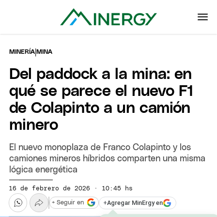
|
MINERÍA
MINA
Del paddock a la mina: en
qué se parece el nuevo F1
de Colapinto a un camión
minero
El nuevo monoplaza de Franco Colapinto y los
camiones mineros híbridos comparten una misma
lógica energética
16 de febrero de 2026 · 10:45 hs
+
Agregar MinErgy en
+ Seguir en