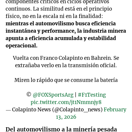
componentes críticos en ciclos operativos
continuos. La similitud está en el principio
físico, no en la escala ni en la finalidad:
mientras el automovilismo busca eficiencia
instantánea y performance, la industria minera
apunta a eficiencia acumulada y estabilidad
operacional.
Vuelta con Franco Colapinto en Bahrein. Se
extrañaba verlo en la transmisión oficial.
Miren lo rápido que se consume la batería
©️
@FOXSportsArg
|
#F1Testing
pic.twitter.com/jt1Nmmnjy8
— Colapinto News (@Colapinto_news)
February
13, 2026
Del automovilismo a la minería pesada