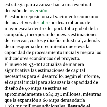
estrategia para avanzar hacia una eventual
decisión de
inversión
.
El estudio reposiciona al yacimiento como uno
de los activos de
cobre
no desarrollados de
mayor escala dentro del portafolio global de la
compañía, incorporando nuevas estimaciones
de reservas, costos y diseño industrial, además
de un esquema de crecimiento que eleva la
capacidad de procesamiento inicial y mejora los
indicadores económicos del proyecto.
El nuevo NI 43-101 actualiza de manera
significativa las estimaciones de capital
necesarias para el desarrollo. Según el informe,
el capital inicial para alcanzar la capacidad de
diseño de 40 Mtpa se estima en
aproximadamente US$4.232 millones, mientras
que la expansión a 60 Mtpa demandaría
US$1.019 millones adicionales,
llevando el