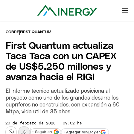
|
COBRE
FIRST QUANTUM
First Quantum actualiza
Taca Taca con un CAPEX
de US$5.250 millones y
avanza hacia el RIGI
El informe técnico actualizado posiciona al
proyecto como uno de los grandes desarrollos
cupríferos no construidos, con expansión a 60
Mtpa, vida útil de 35 años
20 de febrero de 2026 · 09:02 hs
+
Agregar MinErgy en
+ Seguir en