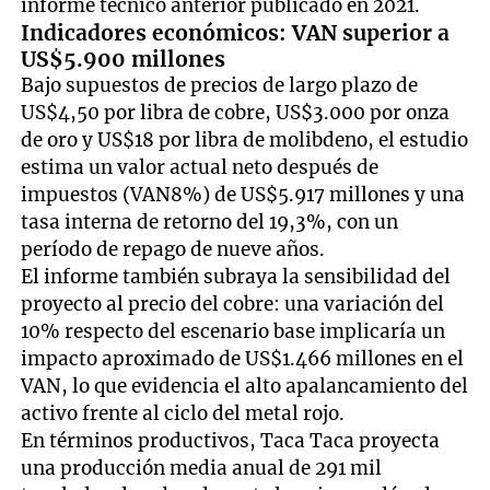
informe técnico anterior publicado en 2021.
Indicadores económicos: VAN superior a
US$5.900 millones
Bajo supuestos de precios de largo plazo de
US$4,50 por libra de cobre, US$3.000 por onza
de oro y US$18 por libra de molibdeno, el estudio
estima un valor actual neto después de
impuestos (VAN8%) de US$5.917 millones y una
tasa interna de retorno del 19,3%, con un
período de repago de nueve años.
El informe también subraya la sensibilidad del
proyecto al precio del cobre: una variación del
10% respecto del escenario base implicaría un
impacto aproximado de US$1.466 millones en el
VAN, lo que evidencia el alto apalancamiento del
activo frente al ciclo del metal rojo.
En términos productivos, Taca Taca proyecta
una producción media anual de 291 mil