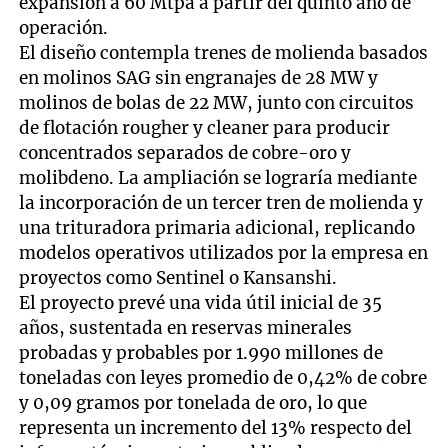
expansión a 60 Mtpa a partir del quinto año de
operación.
El diseño contempla trenes de molienda basados
en molinos SAG sin engranajes de 28 MW y
molinos de bolas de 22 MW, junto con circuitos
de flotación rougher y cleaner para producir
concentrados separados de cobre-oro y
molibdeno. La ampliación se lograría mediante
la incorporación de un tercer tren de molienda y
una trituradora primaria adicional, replicando
modelos operativos utilizados por la empresa en
proyectos como Sentinel o Kansanshi.
El proyecto prevé una vida útil inicial de 35
años, sustentada en reservas minerales
probadas y probables por 1.990 millones de
toneladas con leyes promedio de 0,42% de cobre
y 0,09 gramos por tonelada de oro, lo que
representa un incremento del 13% respecto del