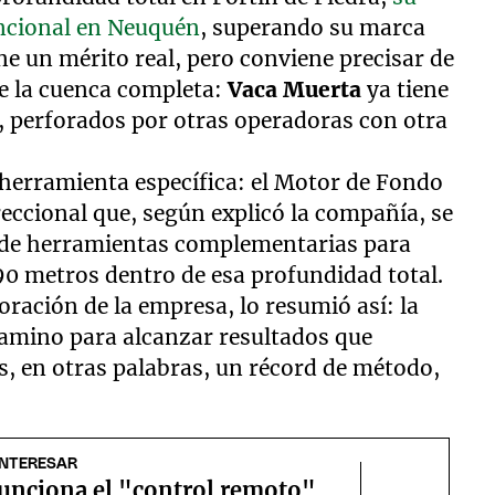
encional en Neuquén
, superando su marca
ene un mérito real, pero conviene precisar de
de la cuenca completa:
Vaca Muerta
ya tiene
 perforados por otras operadoras con otra
a herramienta específica: el Motor de Fondo
eccional que, según explicó la compañía, se
 de herramientas complementarias para
90 metros dentro de esa profundidad total.
oración de la empresa, lo resumió así: la
amino para alcanzar resultados que
s, en otras palabras, un récord de método,
INTERESAR
unciona el "control remoto"