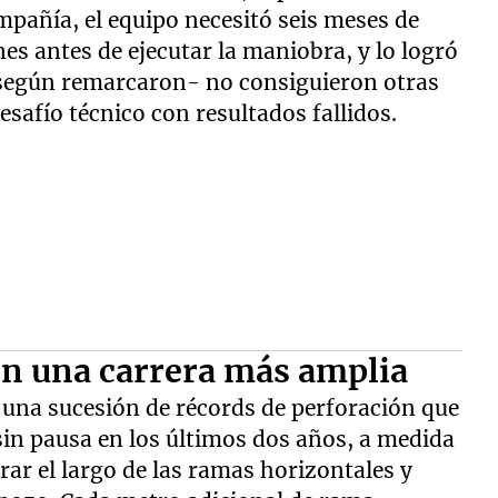
mpañía, el equipo necesitó seis meses de
es antes de ejecutar la maniobra, y lo logró
 -según remarcaron- no consiguieron otras
afío técnico con resultados fallidos.
 en una carrera más amplia
 una sucesión de récords de perforación que
in pausa en los últimos dos años, a medida
rar el largo de las ramas horizontales y