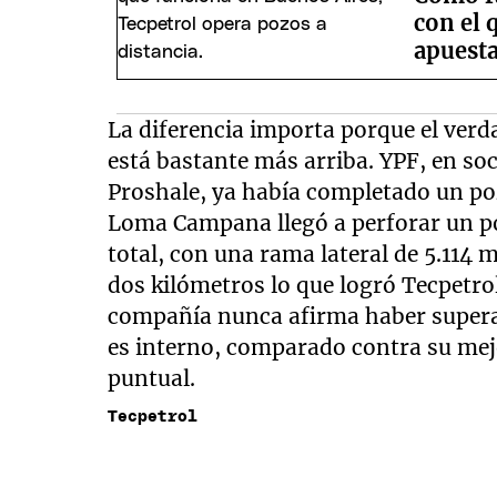
con el 
apuesta
La diferencia importa porque el ver
está bastante más arriba. YPF, en so
Proshale, ya había completado un po
Loma Campana llegó a perforar un po
total, con una rama lateral de 5.114 
dos kilómetros lo que logró Tecpetro
compañía nunca afirma haber superad
es interno, comparado contra su mejo
puntual.
Tecpetrol