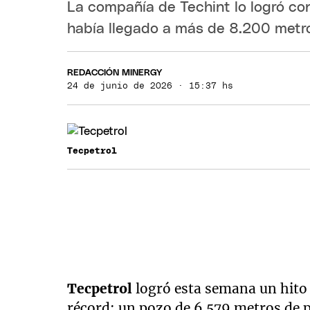
La compañía de Techint lo logró co
había llegado a más de 8.200 metro
REDACCIÓN MINERGY
24 de junio de 2026 · 15:37 hs
Tecpetrol
Tecpetrol
logró esta semana un hito
récord: un pozo de 6.579 metros de p