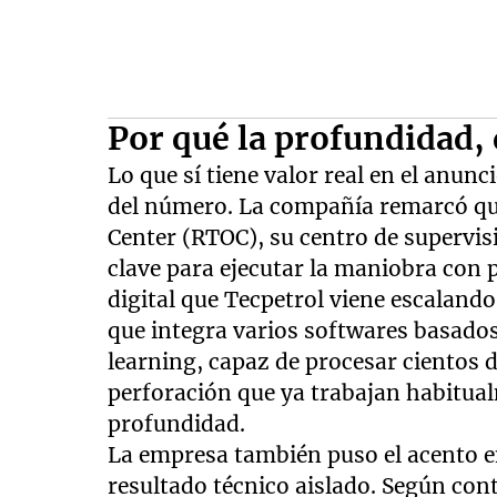
Por qué la profundidad, d
Lo que sí tiene valor real en el anunc
del número. La compañía remarcó que
Center (RTOC), su centro de supervis
clave para ejecutar la maniobra con 
digital que Tecpetrol viene escalando
que integra varios softwares basados 
learning, capaz de procesar cientos 
perforación que ya trabajan habitua
profundidad.
La empresa también puso el acento e
resultado técnico aislado. Según co