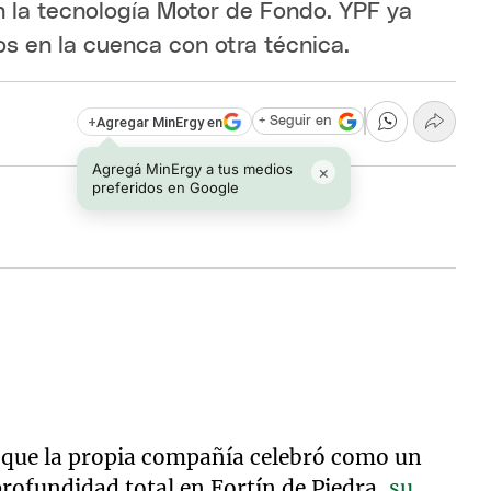
n la tecnología Motor de Fondo. YPF ya
s en la cuenca con otra técnica.
+
Agregar MinErgy en
+ Seguir en
Agregá MinErgy a tus medios
×
preferidos en Google
 que la propia compañía celebró como un
rofundidad total en Fortín de Piedra,
su