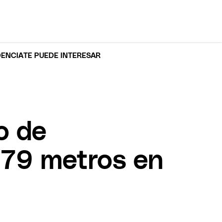
DENCIA
TE PUEDE INTERESAR
o de
579 metros en