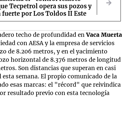
que Tecpetrol opera sus pozos y
 fuerte por Los Toldos II Este
dadero techo de profundidad en
Vaca Muerta
ciedad con AESA y la empresa de servicios
zo de 8.206 metros, y en el yacimiento
zo horizontal de 8.376 metros de longitud
metros. Son distancias que superan en casi
l esta semana. El propio comunicado de la
o esas marcas: el "récord" que reivindica
r resultado previo con esta tecnología