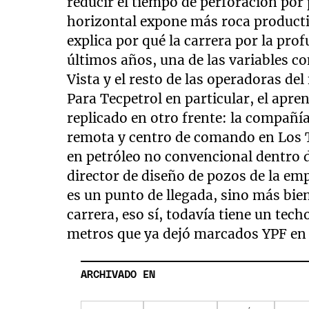
reducir el tiempo de perforación por
horizontal expone más roca productiv
explica por qué la carrera por la profu
últimos años, una de las variables co
Vista y el resto de las operadoras de
Para Tecpetrol en particular, el apre
replicado en otro frente: la compañí
remota y centro de comando en Los T
en petróleo no convencional dentro de
director de diseño de pozos de la em
es un punto de llegada, sino más bien
carrera, eso sí, todavía tiene un tech
metros que ya dejó marcados YPF e
ARCHIVADO EN