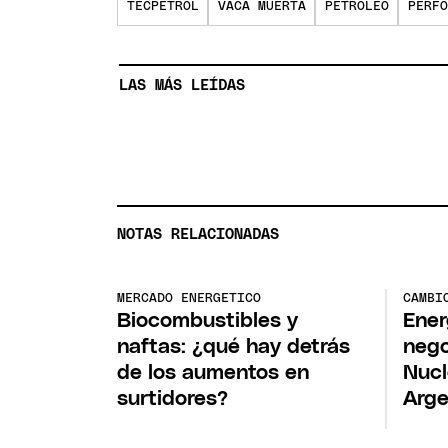
TECPETROL
VACA MUERTA
PETRÓLEO
PERFO
LAS MÁS LEÍDAS
NOTAS RELACIONADAS
MERCADO ENERGETICO
CAMBI
Biocombustibles y
Ener
naftas: ¿qué hay detrás
nego
de los aumentos en
Nucl
surtidores?
Arge