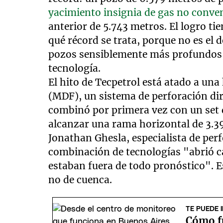
yacimiento insignia de gas no conv
anterior de 5.743 metros. El logro ti
qué récord se trata, porque no es el 
pozos sensiblemente más profundos,
tecnología.
El hito de Tecpetrol está atado a un
(MDF), un sistema de perforación dir
combinó por primera vez con un set
alcanzar una rama horizontal de 3.3
Jonathan Ghesla, especialista de perf
combinación de tecnologías "abrió c
estaban fuera de todo pronóstico". E
no de cuenca.
TE PUEDE 
Cómo f