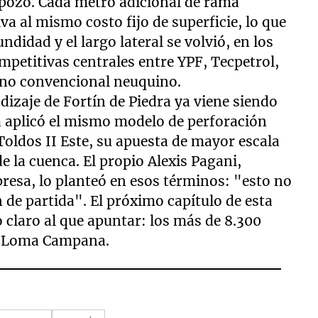
 pozo. Cada metro adicional de rama
a al mismo costo fijo de superficie, lo que
ndidad y el largo lateral se volvió, en los
mpetitivas centrales entre YPF, Tecpetrol,
l no convencional neuquino.
ndizaje de Fortín de Piedra ya viene siendo
a aplicó el mismo modelo de perforación
oldos II Este, su apuesta de mayor escala
 la cuenca. El propio Alexis Pagani,
presa, lo planteó en esos términos: "esto no
 de partida". El próximo capítulo de esta
o claro al que apuntar: los más de 8.300
n Loma Campana.