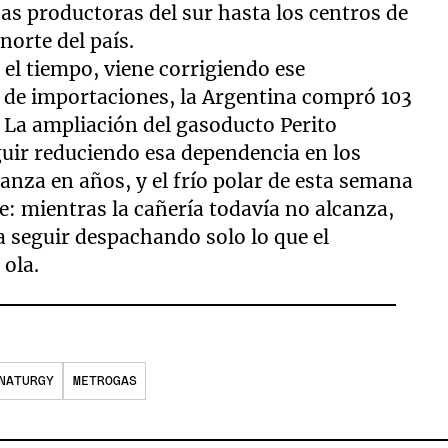
cas productoras del sur hasta los centros de
norte del país.
el tiempo, viene corrigiendo ese
co de importaciones, la Argentina compró 103
 La ampliación del gasoducto Perito
guir reduciendo esa dependencia en los
anza en años, y el frío polar de esta semana
e: mientras la cañería todavía no alcanza,
 seguir despachando solo lo que el
 ola.
NATURGY
METROGAS