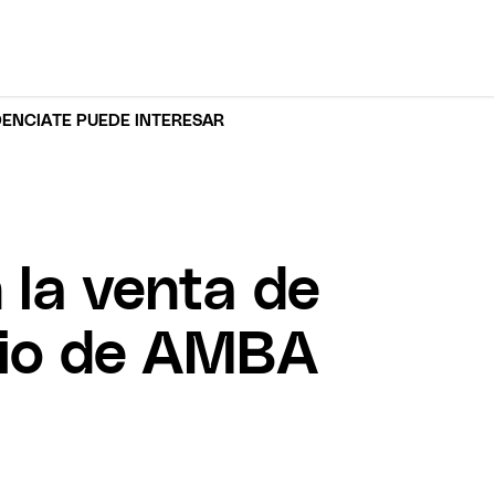
DENCIA
TE PUEDE INTERESAR
n la venta de
cio de AMBA