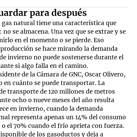
guardar para después
el gas natural tiene una característica que
: no se almacena. Una vez que se extrae y se
irlo en el momento o se pierde. Eso
de producción se hace mirando la demanda
 de invierno no puede sostenerse durante el
ante si algo falla en el camino.
esidente de la Cámara de GNC, Oscar Olivero,
o en cuánto se puede transportar. La
de transporte de 120 millones de metros
ante ocho o nueve meses del año resulta
rece en invierno, cuando la demanda
ormal representa apenas un 14% del consumo
o el 70% cuando el frío aprieta con fuerza.
isponible de los gasoductos y deja a