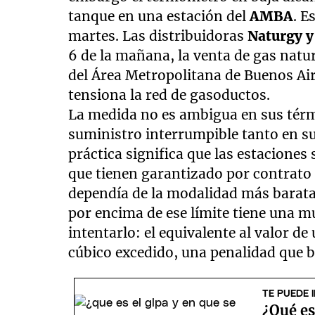
tanque en una estación del
AMBA
. E
martes. Las distribuidoras
Naturgy 
6 de la mañana, la venta de gas natu
del Área Metropolitana de Buenos Air
tensiona la red de gasoductos.
La medida no es ambigua en sus térm
suministro interrumpible tanto en su
práctica significa que las estacione
que tienen garantizado por contrato 
dependía de la modalidad más barat
por encima de ese límite tiene una m
intentarlo: el equivalente al valor de
cúbico excedido, una penalidad que 
TE PUEDE 
¿Qué es