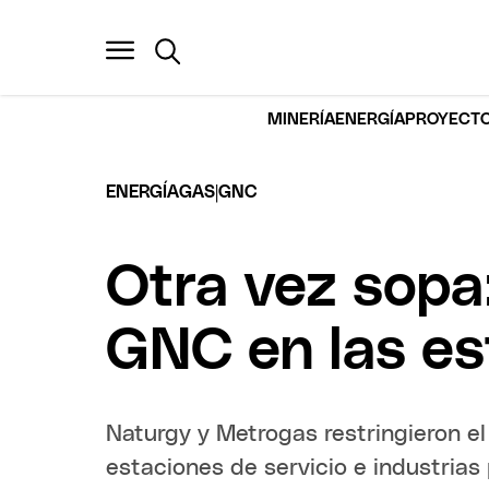
MINERÍA
ENERGÍA
PROYECTO
|
ENERGÍA
GAS
GNC
Otra vez sopa: 
GNC en las es
Naturgy y Metrogas restringieron e
estaciones de servicio e industrias 