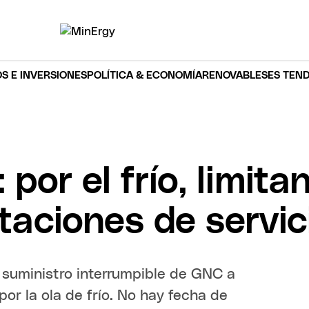
S E INVERSIONES
POLÍTICA & ECONOMÍA
RENOVABLES
ES TEN
por el frío, limita
taciones de servi
l suministro interrumpible de GNC a
por la ola de frío. No hay fecha de