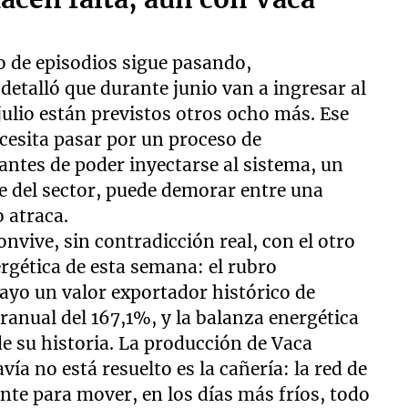
po de episodios sigue pasando,
detalló que durante junio van a ingresar al
julio están previstos otros ocho más. Ese
cesita pasar por un proceso de
 antes de poder inyectarse al sistema, un
te del sector, puede demorar entre una
 atraca.
nvive, sin contradicción real, con el otro
rgética de esta semana: el rubro
ayo un valor exportador histórico de
ranual del 167,1%, y la balanza energética
de su historia. La producción de Vaca
a no está resuelto es la cañería: la red de
nte para mover, en los días más fríos, todo