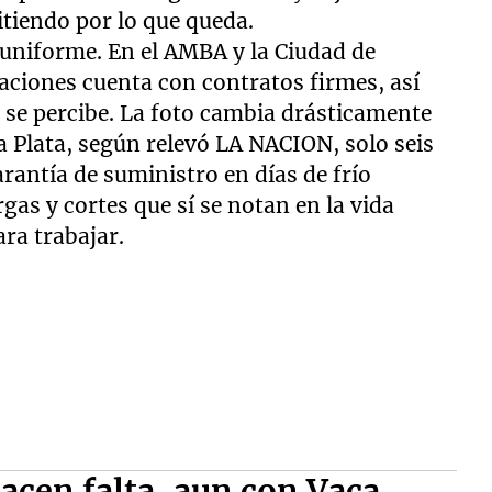
tiendo por lo que queda.
s uniforme. En el AMBA y la Ciudad de
aciones cuenta con contratos firmes, así
s se percibe. La foto cambia drásticamente
a Plata, según relevó LA NACION, solo seis
rantía de suministro en días de frío
rgas y cortes que sí se notan en la vida
ra trabajar.
acen falta, aun con Vaca