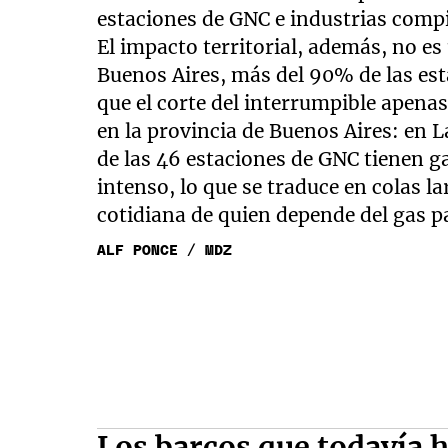
estaciones de GNC e industrias compi
El impacto territorial, además, no e
Buenos Aires, más del 90% de las est
que el corte del interrumpible apena
en la provincia de Buenos Aires: en L
de las 46 estaciones de GNC tienen ga
intenso, lo que se traduce en colas la
cotidiana de quien depende del gas pa
ALF PONCE / MDZ
Los barcos que todavía h