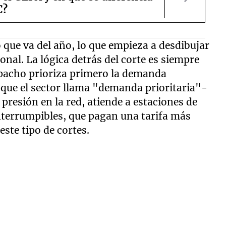
C?
lo que va del año, lo que empieza a desdibujar
ional. La lógica detrás del corte es siempre
spacho prioriza primero la demanda
o que el sector llama "demanda prioritaria"-
presión en la red, atiende a estaciones de
interrumpibles, que pagan una tarifa más
ste tipo de cortes.