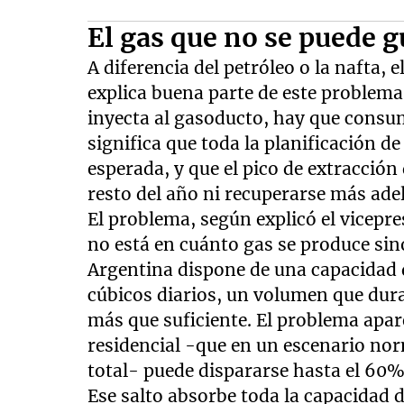
El gas que no se puede 
A diferencia del petróleo o la nafta, 
explica buena parte de este problema
inyecta al gasoducto, hay que consum
significa que toda la planificación 
esperada, y que el pico de extracción
resto del año ni recuperarse más adel
El problema, según explicó el vicepr
no está en cuánto gas se produce sin
Argentina dispone de una capacidad 
cúbicos diarios, un volumen que dur
más que suficiente. El problema apa
residencial -que en un escenario n
total- puede dispararse hasta el 60% 
Ese salto absorbe toda la capacidad d