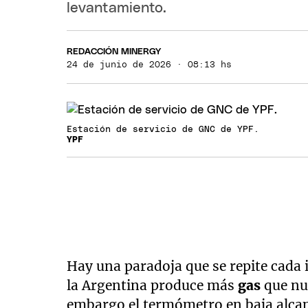
levantamiento.
REDACCIÓN MINERGY
24 de junio de 2026 · 08:13 hs
Estación de servicio de GNC de YPF.
YPF
Hay una paradoja que se repite cada 
la Argentina produce más
gas
que nun
embargo el termómetro en baja alcanz