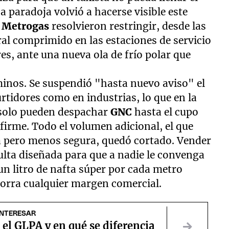
sa paradoja volvió a hacerse visible este
y Metrogas
resolvieron restringir, desde las
ral comprimido en las estaciones de servicio
es, ante una nueva ola de frío polar que
inos. Se suspendió "hasta nuevo aviso" el
rtidores como en industrias, lo que en la
s solo pueden despachar
GNC
hasta el cupo
firme. Todo el volumen adicional, el que
a pero menos segura, quedó cortado. Vender
ulta diseñada para que a nadie le convenga
 un litro de nafta súper por cada metro
borra cualquier margen comercial.
INTERESAR
 el GLPA y en qué se diferencia