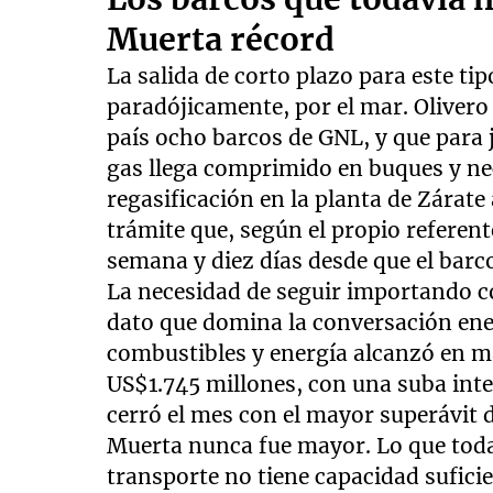
Muerta récord
La salida de corto plazo para este ti
paradójicamente, por el mar. Olivero 
país ocho barcos de GNL, y que para 
gas llega comprimido en buques y ne
regasificación en la planta de Zárate
trámite que, según el propio referen
semana y diez días desde que el barco
La necesidad de seguir importando co
dato que domina la conversación ene
combustibles y energía alcanzó en m
US$1.745 millones, con una suba inte
cerró el mes con el mayor superávit 
Muerta nunca fue mayor. Lo que todaví
transporte no tiene capacidad suficie