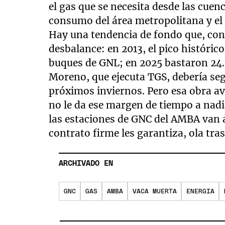
el gas que se necesita desde las cuen
consumo del área metropolitana y el 
Hay una tendencia de fondo que, con 
desbalance: en 2013, el pico históri
buques de GNL; en 2025 bastaron 24.
Moreno, que ejecuta TGS, debería se
próximos inviernos. Pero esa obra av
no le da ese margen de tiempo a nadi
las estaciones de GNC del AMBA van a
contrato firme les garantiza, ola tras
ARCHIVADO EN
GNC
GAS
AMBA
VACA MUERTA
ENERGIA