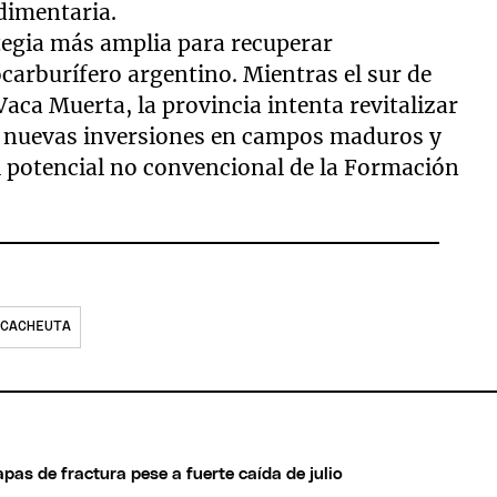
dimentaria.
ategia más amplia para recuperar
arburífero argentino. Mientras el sur de
aca Muerta, la provincia intenta revitalizar
e nuevas inversiones en campos maduros y
l potencial no convencional de la Formación
CACHEUTA
pas de fractura pese a fuerte caída de julio