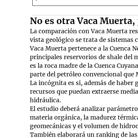
Salta
No es otra Vaca Muerta, 
La comparación con Vaca Muerta resu
vista geológico se trata de sistemas
Vaca Muerta pertenece a la Cuenca N
principales reservorios de shale de
es la roca madre de la Cuenca Cuyan
parte del petróleo convencional que
La incógnita es si, además de haber
recursos que puedan extraerse media
hidráulica.
El estudio deberá analizar parámetr
materia orgánica, la madurez térmica,
geomecánicas y el volumen de hidro
También elaborará un ranking de las