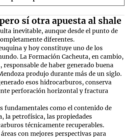
pero sí otra apuesta al shale
lta inevitable, aunque desde el punto de
 completamente diferentes.
euquina y hoy constituye uno de los
l mundo. La Formación Cacheuta, en cambio,
a, responsable de haber generado buena
 Mendoza produjo durante más de un siglo.
 generado esos hidrocarburos, conserva
nte perforación horizontal y fractura
os fundamentales como el contenido de
 la petrofísica, las propiedades
carburos técnicamente recuperables.
 áreas con mejores perspectivas para