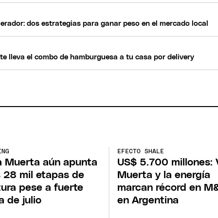
erador: dos estrategias para ganar peso en el mercado local
 te lleva el combo de hamburguesa a tu casa por delivery
ING
EFECTO SHALE
 Muerta aún apunta
US$ 5.700 millones:
s 28 mil etapas de
Muerta y la energía
tura pese a fuerte
marcan récord en M
a de julio
en Argentina