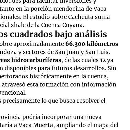
bloques para facilitar inversiones y
tanto en la porción mendocina de Vaca
onales. El estudio sobre Cacheuta suma
ncial shale de la Cuenca Cuyana.
s cuadrados bajo análisis
 sobre aproximadamente
66.300 kilómetros
ndoza y sectores de San Juan y San Luis.
reas hidrocarburíferas
, de las cuales 12 ya
 disponibles para futuros desarrollos. Sin
perforados históricamente en la cuenca,
e atravesó esta formación con información
vencional.
s precisamente lo que busca resolver el
provincia podría incorporar una nueva
taria a Vaca Muerta, ampliando el mapa del