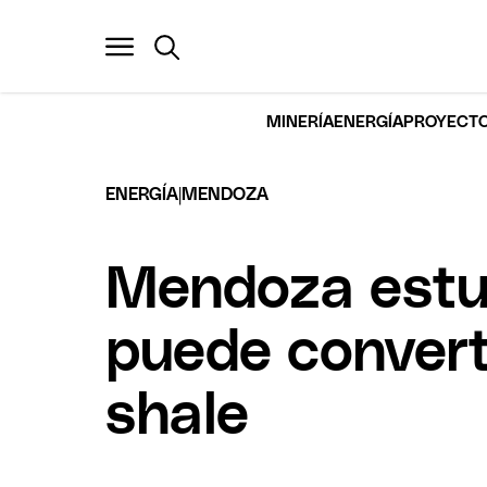
MINERÍA
ENERGÍA
PROYECTO
|
ENERGÍA
MENDOZA
Mendoza estud
puede convert
shale