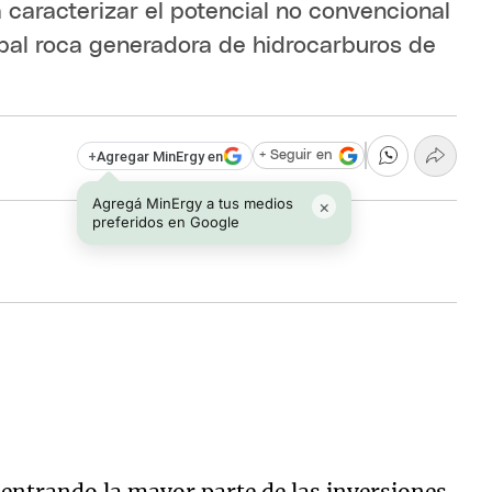
 caracterizar el potencial no convencional
ipal roca generadora de hidrocarburos de
+
Agregar MinErgy en
+ Seguir en
Agregá MinErgy a tus medios
×
preferidos en Google