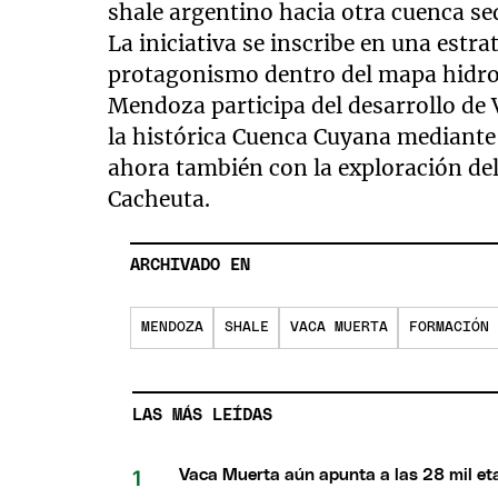
shale argentino hacia otra cuenca se
La iniciativa se inscribe en una estr
protagonismo dentro del mapa hidroc
Mendoza participa del desarrollo de V
la histórica Cuenca Cuyana mediant
ahora también con la exploración de
Cacheuta.
ARCHIVADO EN
MENDOZA
SHALE
VACA MUERTA
FORMACIÓN 
LAS MÁS LEÍDAS
Vaca Muerta aún apunta a las 28 mil eta