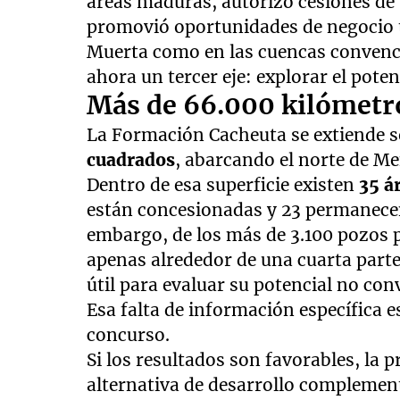
áreas maduras, autorizó cesiones de 
promovió oportunidades de negocio 
Muerta como en las cuencas convenci
ahora un tercer eje: explorar el pote
Más de 66.000 kilómetro
La Formación Cacheuta se extiende
cuadrados
, abarcando el norte de Me
Dentro de esa superficie existen
35 á
están concesionadas y 23 permanecen
embargo, de los más de 3.100 pozos 
apenas alrededor de una cuarta part
útil para evaluar su potencial no con
Esa falta de información específica e
concurso.
Si los resultados son favorables, la 
alternativa de desarrollo complemen