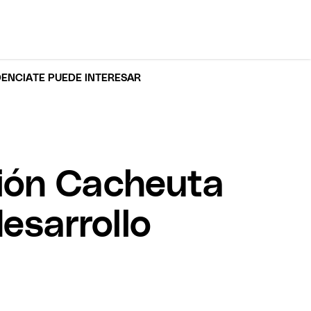
DENCIA
TE PUEDE INTERESAR
ción Cacheuta
esarrollo