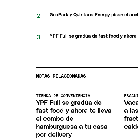
GeoPark y Quintana Energy pisan el acel
YPF Full se gradúa de fast food y ahora
NOTAS RELACIONADAS
TIENDA DE CONVENIENCIA
FRACK
YPF Full se gradúa de
Vaca
fast food y ahora te lleva
a la
el combo de
frac
hamburguesa a tu casa
caíd
por delivery