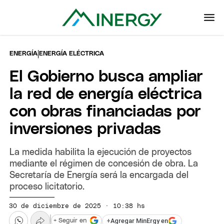
|
ENERGÍA
ENERGÍA ELÉCTRICA
El Gobierno busca ampliar
la red de energía eléctrica
con obras financiadas por
inversiones privadas
La medida habilita la ejecución de proyectos
mediante el régimen de concesión de obra. La
Secretaría de Energía será la encargada del
proceso licitatorio.
30 de diciembre de 2025 · 10:38 hs
+
Agregar MinErgy en
+ Seguir en