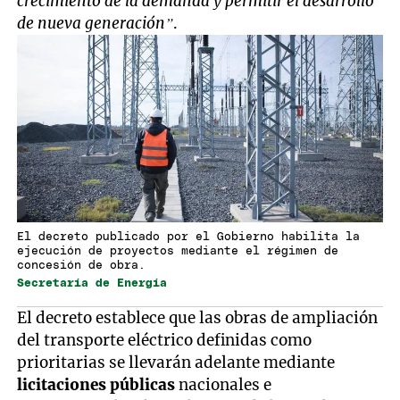
crecimiento de la demanda y permitir el desarrollo
de nueva generación”
.
El decreto publicado por el Gobierno habilita la
ejecución de proyectos mediante el régimen de
concesión de obra.
Secretaría de Energía
El decreto establece que las obras de ampliación
del transporte eléctrico definidas como
prioritarias se llevarán adelante mediante
licitaciones públicas
nacionales e