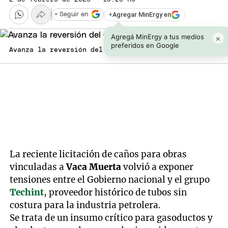
+
Agregar MinErgy en
+ Seguir en
Agregá MinErgy a tus medios
×
preferidos en Google
Avanza la reversión del Gasoducto Norte Foto: NA
La reciente licitación de caños para obras
vinculadas a
Vaca Muerta
volvió a exponer
tensiones entre el Gobierno nacional y el grupo
Techint
, proveedor histórico de tubos sin
costura para la industria petrolera.
Se trata de un insumo crítico para gasoductos y