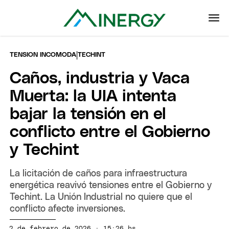
|
TENSION INCOMODA
TECHINT
Caños, industria y Vaca
Muerta: la UIA intenta
bajar la tensión en el
conflicto entre el Gobierno
y Techint
La licitación de caños para infraestructura
energética reavivó tensiones entre el Gobierno y
Techint. La Unión Industrial no quiere que el
conflicto afecte inversiones.
2 de febrero de 2026 · 15:26 hs