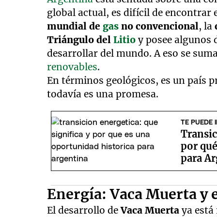
global actual, es difícil de encontrar 
mundial de
gas
no convencional
, la
Triángulo del
Litio
y posee algunos 
desarrollar del mundo. A eso se sum
renovables
.
En términos geológicos, es un país p
todavía es una promesa.
TE PUEDE 
Transic
por qué
para Ar
Energía: Vaca Muerta y 
El desarrollo de
Vaca Muerta
ya está 