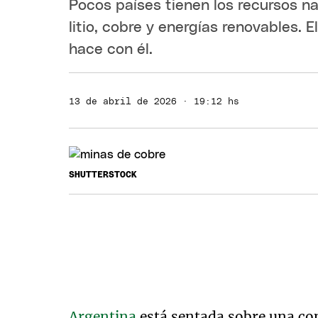
Pocos países tienen los recursos na
litio, cobre y energías renovables. 
hace con él.
13 de abril de 2026 · 19:12 hs
SHUTTERSTOCK
Argentina
está sentada sobre una co