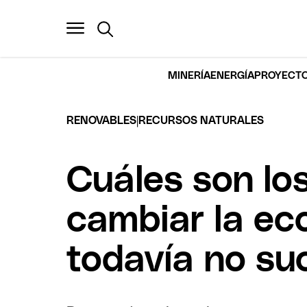
MINERÍA
ENERGÍA
PROYECTO
|
RENOVABLES
RECURSOS NATURALES
Cuáles son lo
cambiar la ec
todavía no su