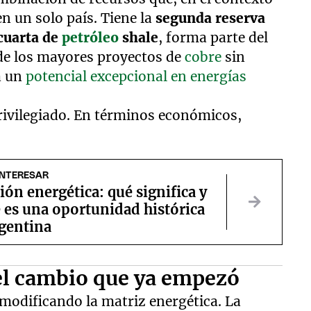
en un solo país. Tiene la
segunda reserva
cuarta de
petróleo
shale
, forma parte del
de los mayores proyectos de
cobre
sin
a un
potencial excepcional en energías
rivilegiado. En términos económicos,
INTERESAR
ión energética: qué significa y
 es una oportunidad histórica
gentina
el cambio que ya empezó
modificando la matriz energética. La