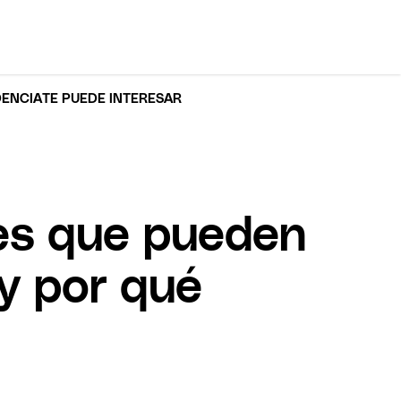
DENCIA
TE PUEDE INTERESAR
les que pueden
y por qué