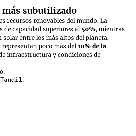
l más subutilizado
res recursos renovables del mundo. La
s de capacidad superiores al
50%
, mientras
n solar entre los más altos del planeta.
s representan poco más del
10% de la
 de infraestructura y condiciones de
o.