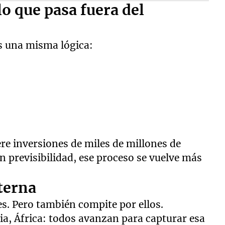
o que pasa fuera del
es una misma lógica:
ere inversiones de miles de millones de
in previsibilidad, ese proceso se vuelve más
terna
s. Pero también compite por ellos.
lia, África: todos avanzan para capturar esa