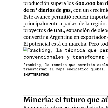
producción supera los
600.000 barri
de m³ diarios de gas
, con un crecimi
Este avance permitió reducir import
principalmente a países de la región. 
proyectos de
GNL
, expansión de ole
convertir a Argentina en exportador 
El potencial está en marcha. Pero to
Fracking, la técnica que permitió expl
transformar el mapa energético global.
SHUTTERSTOCK
Minería: el futuro que a
En minería, el escenario es distinto. 