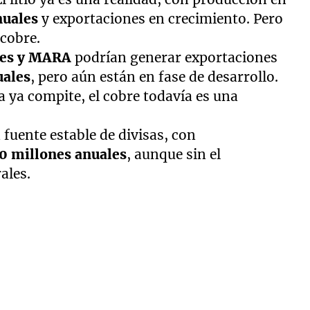
nuales
y exportaciones en crecimiento. Pero
 cobre.
les y MARA
podrían generar exportaciones
uales
, pero aún están en fase de desarrollo.
na ya compite, el cobre todavía es una
 fuente estable de divisas, con
0 millones anuales
, aunque sin el
ales.