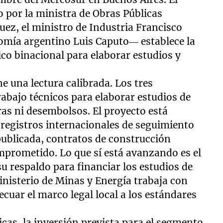
por la ministra de Obras Públicas
ez, el ministro de Industria Francisco
nomía argentino Luis Caputo— establece la
ico binacional para elaborar estudios y
e una lectura calibrada. Los tres
bajo técnicos para elaborar estudios de
as ni desembolsos. El proyecto está
 registros internacionales de seguimiento
 publicada, contratos de construcción
mprometido. Lo que sí está avanzando es el
u respaldo para financiar los estudios de
inisterio de Minas y Energía trabaja con
ecuar el marco legal local a los estándares
icas, la inversión prevista para el segmento