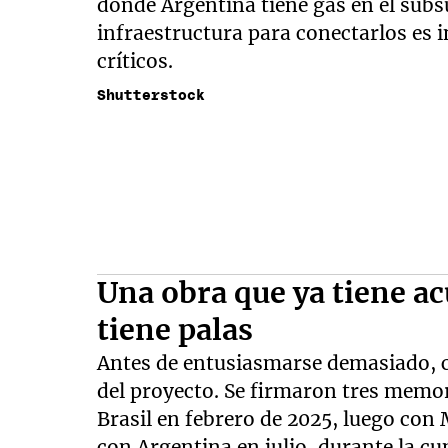
donde Argentina tiene gas en el subs
infraestructura para conectarlos es i
críticos.
Shutterstock
Una obra que ya tiene a
tiene palas
Antes de entusiasmarse demasiado, co
del proyecto. Se firmaron tres mem
Brasil en febrero de 2025, luego con
con Argentina en julio, durante la c