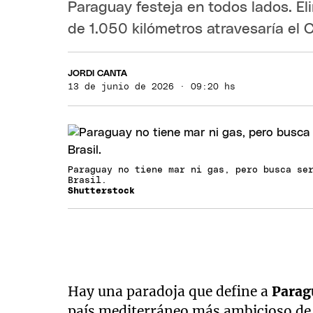
Paraguay festeja en todos lados. E
de 1.050 kilómetros atravesaría el 
JORDI CANTA
13 de junio de 2026 · 09:20 hs
Paraguay no tiene mar ni gas, pero busca se
Brasil.
Shutterstock
Hay una paradoja que define a
Para
país mediterráneo más ambicioso de A