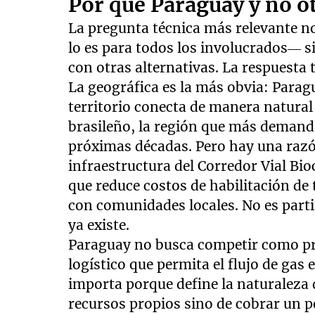
Por qué Paraguay y no ot
La pregunta técnica más relevante no
lo es para todos los involucrados— 
con otras alternativas. La respuesta 
La geográfica es la más obvia: Parag
territorio conecta de manera natural
brasileño, la región que más demand
próximas décadas. Pero hay una razó
infraestructura del Corredor Vial Bi
que reduce costos de habilitación de 
con comunidades locales. No es parti
ya existe.
Paraguay no busca competir como pro
logístico que permita el flujo de ga
importa porque define la naturaleza d
recursos propios sino de cobrar un pe