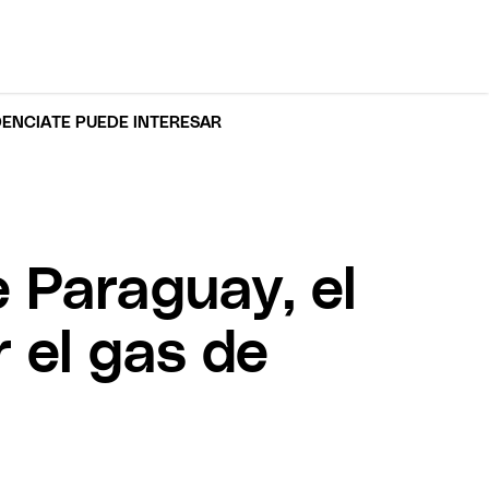
DENCIA
TE PUEDE INTERESAR
 Paraguay, el
 el gas de