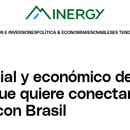
S E INVERSIONES
POLÍTICA & ECONOMÍA
RENOVABLES
ES TEN
al y económico de
ue quiere conectar
on Brasil