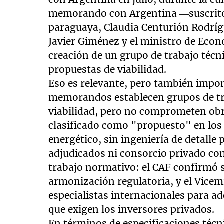
memorando con Argentina —suscrito 
paraguaya, Claudia Centurión Rodrígu
Javier Giménez y el ministro de Eco
creación de un grupo de trabajo técn
propuestas de viabilidad.
Eso es relevante, pero también impon
memorandos establecen grupos de tra
viabilidad, pero no comprometen obr
clasificado como "propuesto" en los
energético, sin ingeniería de detalle
adjudicados ni consorcio privado co
trabajo normativo: el CAF confirmó s
armonización regulatoria, y el Vicem
especialistas internacionales para ad
que exigen los inversores privados.
En términos de especificaciones técn