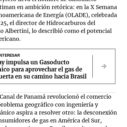
atiman en ambición retórica: en la X Semana
tinoamericana de Energía (OLADE), celebrada
25, el director de Hidrocarburos del
o Albertini, lo describió como el potencial
ericano.
INTERESAR
ay impulsa un Gasoducto
ico para aprovechar el gas de
erta en su camino hacia Brasil
 Canal de Panamá revolucionó el comercio
problema geográfico con ingeniería y
ánico aspira a resolver otro: la desconexión
nsumidores de gas en América del Sur,