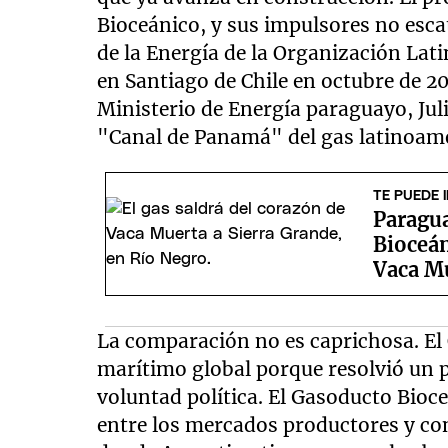
Bioceánico, y sus impulsores no esc
de la Energía de la Organización La
en Santiago de Chile en octubre de 20
Ministerio de Energía paraguayo, Juli
"Canal de Panamá" del gas latinoam
TE PUEDE 
Paragu
Bioceán
Vaca Mu
La comparación no es caprichosa. El
marítimo global porque resolvió un 
voluntad política. El Gasoducto Bioce
entre los mercados productores y co