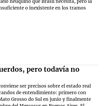
uelo neuquino que Brasil necesita, pero la
nsuficiente o inexistente en los tramos
cuerdos, pero todavía no
nviene ser precisos sobre el estado real
orandos de entendimiento: primero con
 Mato Grosso do Sul en junio y finalmente
umbre del Mercosur en Buenos Aires. El