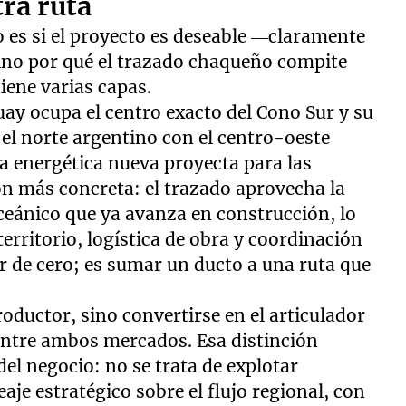
ra ruta
 es si el proyecto es deseable —claramente
sino por qué el trazado chaqueño compite
tiene varias capas.
uay ocupa el centro exacto del Cono Sur y su
 el norte argentino con el centro-oeste
a energética nueva proyecta para las
n más concreta: el trazado aprovecha la
oceánico que ya avanza en construcción, lo
territorio, logística de obra y coordinación
r de cero; es sumar un ducto a una ruta que
ductor, sino convertirse en el articulador
s entre ambos mercados. Esa distinción
el negocio: no se trata de explotar
aje estratégico sobre el flujo regional, con