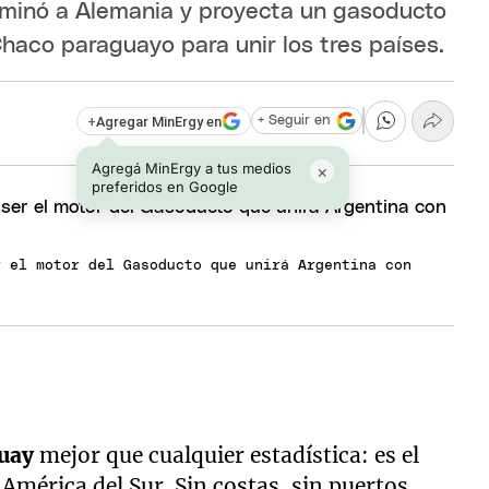
liminó a Alemania y proyecta un gasoducto
Chaco paraguayo para unir los tres países.
+
Agregar MinErgy en
+ Seguir en
Agregá MinErgy a tus medios
×
preferidos en Google
r el motor del Gasoducto que unirá Argentina con
guay
mejor que cualquier estadística: es el
mérica del Sur. Sin costas, sin puertos