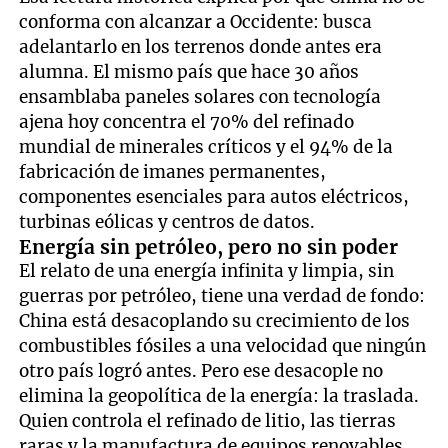
conforma con alcanzar a Occidente: busca
adelantarlo en los terrenos donde antes era
alumna. El mismo país que hace 30 años
ensamblaba paneles solares con tecnología
ajena hoy concentra el 70% del refinado
mundial de minerales críticos y el 94% de la
fabricación de imanes permanentes,
componentes esenciales para autos eléctricos,
turbinas eólicas y centros de datos.
Energía sin petróleo, pero no sin poder
El relato de una energía infinita y limpia, sin
guerras por petróleo, tiene una verdad de fondo:
China está desacoplando su crecimiento de los
combustibles fósiles a una velocidad que ningún
otro país logró antes. Pero ese desacople no
elimina la geopolítica de la energía: la traslada.
Quien controla el refinado de litio, las tierras
raras y la manufactura de equipos renovables