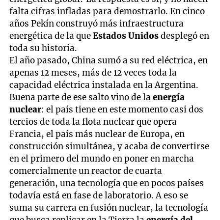
falta cifras infladas para demostrarlo. En cinco
años Pekín construyó más infraestructura
energética de la que
Estados Unidos
desplegó en
toda su historia.
El año pasado, China sumó a su red eléctrica, en
apenas 12 meses, más de 12 veces toda la
capacidad eléctrica instalada en la Argentina.
Buena parte de ese salto vino de la
energía
nuclear
: el país tiene en este momento casi dos
tercios de toda la flota nuclear que opera
Francia, el país más nuclear de Europa, en
construcción simultánea, y acaba de convertirse
en el primero del mundo en poner en marcha
comercialmente un reactor de cuarta
generación, una tecnología que en pocos países
todavía está en fase de laboratorio. A eso se
suma su carrera en fusión nuclear, la tecnología
que busca replicar en la Tierra la
energía del