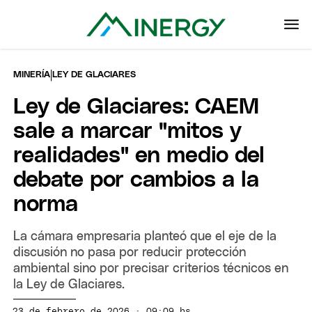
|
MINERÍA
LEY DE GLACIARES
Ley de Glaciares: CAEM
sale a marcar "mitos y
realidades" en medio del
debate por cambios a la
norma
La cámara empresaria planteó que el eje de la
discusión no pasa por reducir protección
ambiental sino por precisar criterios técnicos en
la Ley de Glaciares.
23 de febrero de 2026 · 09:09 hs