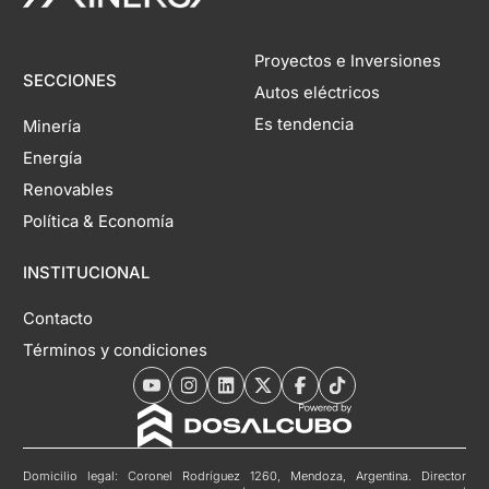
Proyectos e Inversiones
SECCIONES
Autos eléctricos
Es tendencia
Minería
Energía
Renovables
Política & Economía
INSTITUCIONAL
Contacto
Términos y condiciones
Domicilio legal: Coronel Rodríguez 1260, Mendoza, Argentina. Director