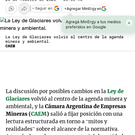
+
Agregar MinErgy en
+ Seguir en
Agregá MinErgy a tus medios
×
preferidos en Google
La Ley de Glaciares volvió al centro de la agenda
minera y ambiental.
CAEM
La discusión por posibles cambios en la
Ley de
Glaciares
volvió al centro de la agenda minera y
ambiental, y la
Cámara Argentina de Empresas
Mineras (
CAEM
)
salió a fijar posición con una
lectura estructurada en torno a “mitos y
realidades” sobre el alcance de la normativa.