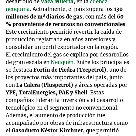
desarrollo de
Vaca Muerta
, en la
cuenca
neuquina
. Actualmente, el país supera los
130
millones de m³ diarios de gas
, con más del
60
% proveniente de recursos no convencionales
.
Este crecimiento permitió revertir la caída de
producción registrada en años anteriores y
consolidar un perfil exportador en la región.
El crecimiento del gas se explica por desarrollos
de gran escala en
Neuquén
. Entre los principales
se destaca
Fortín de Piedra (Tecpetrol)
, uno de
los proyectos más importantes del país, junto
con
La Calera (Pluspetrol)
y áreas operadas por
YPF, TotalEnergies, PAE y Shell
. Estas
compañías lideran la inversión y el desarrollo
tecnológico en el segmento no convencional.
Además, el aumento de producción fue
acompañado por obras de infraestructura como
el
Gasoducto Néstor Kirchner
, que permitió