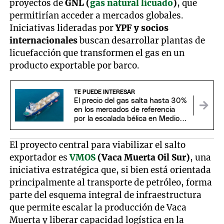
proyectos de
GNL (
gas natural licuado
)
, que
permitirían acceder a mercados globales.
Iniciativas lideradas por
YPF y socios
internacionales
buscan desarrollar plantas de
licuefacción que transformen el gas en un
producto exportable por barco.
TE PUEDE INTERESAR
El precio del gas salta hasta 30%
en los mercados de referencia
por la escalada bélica en Medio
Oriente
El proyecto central para viabilizar el salto
exportador es
VMOS
(Vaca Muerta Oil Sur)
, una
iniciativa estratégica que, si bien está orientada
principalmente al transporte de petróleo, forma
parte del esquema integral de infraestructura
que permite escalar la producción de Vaca
Muerta y liberar capacidad logística en la