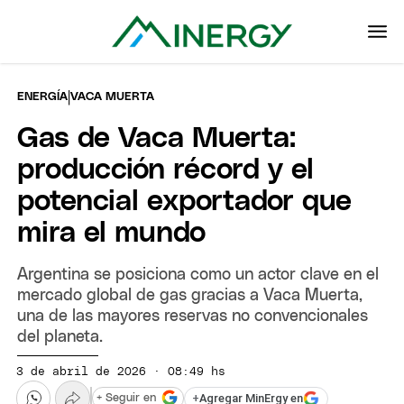
|
ENERGÍA
VACA MUERTA
Gas de Vaca Muerta:
producción récord y el
potencial exportador que
mira el mundo
Argentina se posiciona como un actor clave en el
mercado global de gas gracias a Vaca Muerta,
una de las mayores reservas no convencionales
del planeta.
3 de abril de 2026 · 08:49 hs
+
Agregar MinErgy en
+ Seguir en