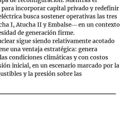
tapa de reconfiguración. Mientras el
para incorporar capital privado y redefinir
eléctrica busca sostener operativas las tres
cha I, Atucha II y Embalse— en un contexto
esidad de generación firme.
uclear sigue siendo relativamente acotado
iene una ventaja estratégica: genera
 las condiciones climáticas y con costos
sión inicial, en un escenario marcado por la
ustibles y la presión sobre las