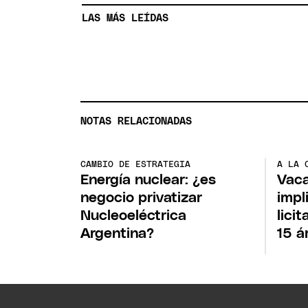
LAS MÁS LEÍDAS
NOTAS RELACIONADAS
CAMBIO DE ESTRATEGIA
A LA 
Energía nuclear: ¿es
Vaca
negocio privatizar
impl
Nucleoeléctrica
lici
Argentina?
15 á