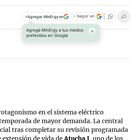
+
Agregar MinErgy en
+ Seguir en
Agregá MinErgy a tus medios
×
preferidos en Google
rotagonismo en el sistema eléctrico
a temporada de mayor demanda. La central
ial tras completar su revisión programada
e extensión de vida de
Atucha I
, uno de los