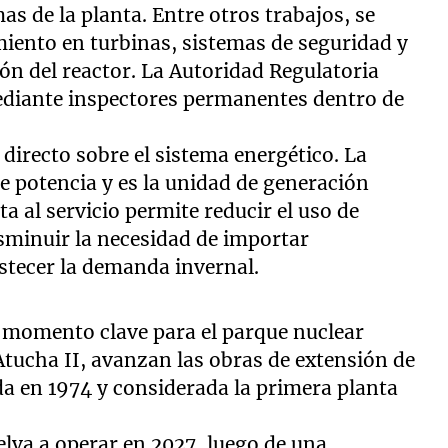
as de la planta. Entre otros trabajos, se
iento en turbinas, sistemas de seguridad y
n del reactor. La Autoridad Regulatoria
ediante inspectores permanentes dentro de
 directo sobre el sistema energético. La
 potencia y es la unidad de generación
ta al servicio permite reducir el uso de
sminuir la necesidad de importar
stecer la demanda invernal.
 momento clave para el parque nuclear
Atucha II, avanzan las obras de extensión de
ada en 1974 y considerada la primera planta
elva a operar en 2027, luego de una