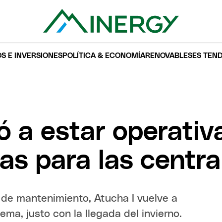
S E INVERSIONES
POLÍTICA & ECONOMÍA
RENOVABLES
ES TEN
ó a estar operativa
s para las centra
 de mantenimiento, Atucha I vuelve a
ma, justo con la llegada del invierno.