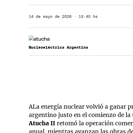
14 de mayo de 2026 · 13:40 hs
Nucleoeléctrica Argentina
ALa energía nuclear volvió a ganar p
argentino justo en el comienzo de l
Atucha II
retomó la operación comerc
anual, mientras avanzan las obras d