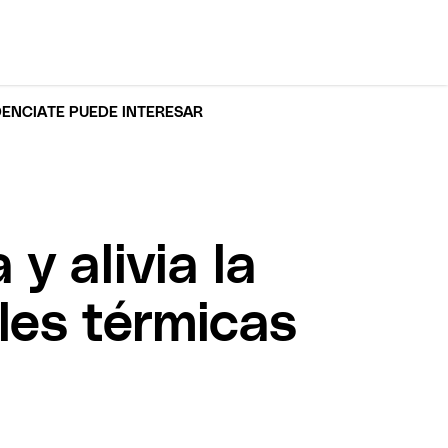
DENCIA
TE PUEDE INTERESAR
 y alivia la
les térmicas