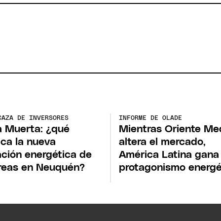
CAZA DE INVERSORES
INFORME DE OLADE
 Muerta: ¿qué
Mientras Oriente Me
ica la nueva
altera el mercado,
tación energética de
América Latina gana
reas en Neuquén?
protagonismo energé