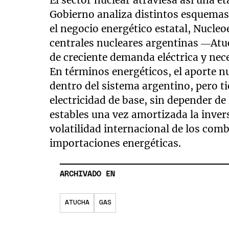
El sector nuclear atraviesa así una e
Gobierno analiza distintos esquemas 
el negocio energético estatal, Nucleo
centrales nucleares argentinas —Atu
de creciente demanda eléctrica y nec
En términos energéticos, el aporte n
dentro del sistema argentino, pero t
electricidad de base, sin depender de
estables una vez amortizada la inver
volatilidad internacional de los comb
importaciones energéticas.
ARCHIVADO EN
ATUCHA
GAS