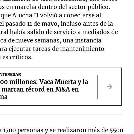
s en marcha dentro del sector público.
que Atucha II volvió a conectarse al
l pasado 11 de mayo, incluso antes de la
ral había salido de servicio a mediados de
ica de nueve semanas, una instancia
para ejecutar tareas de mantenimiento
s críticos.
INTERESAR
00 millones: Vaca Muerta y la
a marcan récord en M&A en
ina
s 1700 personas y se realizaron más de 5500