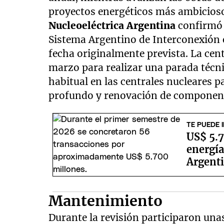
proyectos energéticos más ambicioso
Nucleoeléctrica Argentina
confirmó 
Sistema Argentino de Interconexión e
fecha originalmente prevista. La cent
marzo para realizar una parada técn
habitual en las centrales nucleares 
profundo y renovación de componente
TE PUEDE 
US$ 5.7
energí
Argent
Mantenimiento
Durante la revisión participaron una