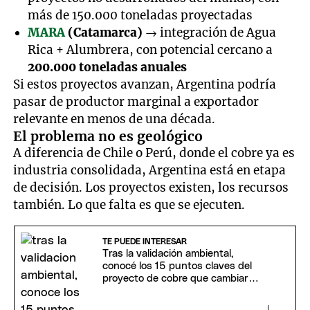
más de 150.000 toneladas proyectadas
MARA
(Catamarca)
→ integración de Agua
Rica + Alumbrera, con potencial cercano a
200.000 toneladas anuales
Si estos proyectos avanzan, Argentina podría
pasar de productor marginal a exportador
relevante en menos de una década.
El problema no es geológico
A diferencia de Chile o Perú, donde el cobre ya es
industria consolidada, Argentina está en etapa
de decisión. Los proyectos existen, los recursos
también. Lo que falta es que se ejecuten.
TE PUEDE INTERESAR
Tras la validación ambiental,
conocé los 15 puntos claves del
proyecto de cobre que cambiará
la Argentina