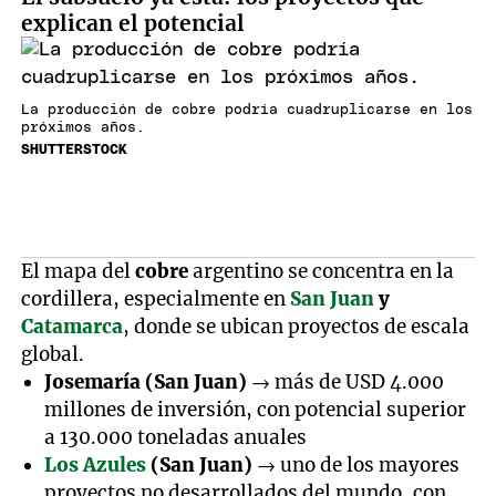
explican el potencial
La producción de cobre podría cuadruplicarse en los
próximos años.
SHUTTERSTOCK
El mapa del
cobre
argentino se concentra en la
cordillera, especialmente en
San Juan
y
Catamarca
, donde se ubican proyectos de escala
global.
Josemaría (San Juan)
→ más de USD 4.000
millones de inversión, con potencial superior
a 130.000 toneladas anuales
Los Azules
(San Juan)
→ uno de los mayores
proyectos no desarrollados del mundo, con