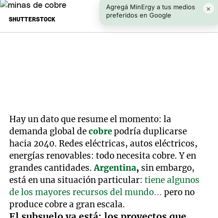
Agregá MinErgy a tus medios
×
preferidos en Google
SHUTTERSTOCK
Hay un dato que resume el momento: la
demanda global de
cobre
podría duplicarse
hacia 2040. Redes eléctricas, autos eléctricos,
energías renovables: todo necesita cobre. Y en
grandes cantidades.
Argentina
,
sin embargo,
está en una situación particular:
tiene algunos
de los mayores recursos del mundo
… pero no
produce cobre a gran escala.
El subsuelo ya está: los proyectos que