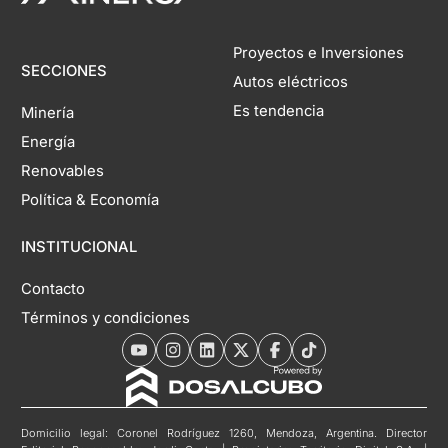
Proyectos e Inversiones
SECCIONES
Autos eléctricos
Es tendencia
Minería
Energía
Renovables
Política & Economía
INSTITUCIONAL
Contacto
Términos y condiciones
Domicilio legal: Coronel Rodríguez 1260, Mendoza, Argentina. Director