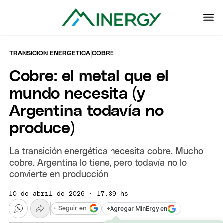
|
TRANSICION ENERGETICA
COBRE
Cobre: el metal que el
mundo necesita (y
Argentina todavía no
produce)
La transición energética necesita cobre. Mucho
cobre. Argentina lo tiene, pero todavía no lo
convierte en producción
10 de abril de 2026 · 17:39 hs
+
Agregar MinErgy en
+ Seguir en