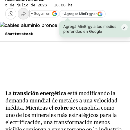
5 de julio de 2026 · 10:00 hs
+
Agregar MinErgy en
+ Seguir en
Agregá MinErgy a tus medios
×
preferidos en Google
Shutterstock
La
transición energética
está modificando la
demanda mundial de metales a una velocidad
inédita. Mientras el
cobre
se consolida como
uno de los minerales más estratégicos para la
electrificación, una transformación menos
visible comienza a ganar terreno en la industria