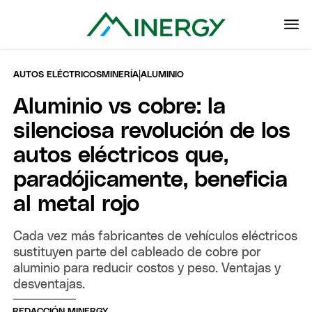
|
AUTOS ELÉCTRICOS
MINERÍA
ALUMINIO
Aluminio vs cobre: la
silenciosa revolución de los
autos eléctricos que,
paradójicamente, beneficia
al metal rojo
Cada vez más fabricantes de vehículos eléctricos
sustituyen parte del cableado de cobre por
aluminio para reducir costos y peso. Ventajas y
desventajas.
REDACCIÓN MINERGY