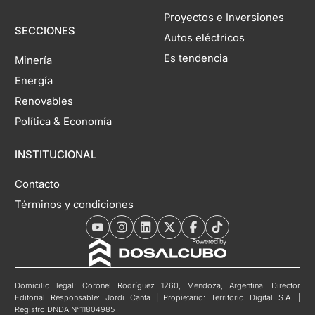
Proyectos e Inversiones
SECCIONES
Autos eléctricos
Es tendencia
Minería
Energía
Renovables
Política & Economía
INSTITUCIONAL
Contacto
Términos y condiciones
Domicilio legal: Coronel Rodríguez 1260, Mendoza, Argentina. Director
Editorial Responsable: Jordi Canta | Propietario: Territorio Digital S.A. |
Registro DNDA N°11804985